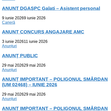
ANUNT DGASPC Galati – Asistent personal
9 iunie 2026
9 iunie 2026
Carieră
ANUNT CONCURS ANGAJARE AMC
3 iunie 2026
11 iunie 2026
Anunțuri
ANUNŢ PUBLIC
29 mai 2026
29 mai 2026
Anunțuri
ANUNȚ IMPORTANT – POLIGONUL SMÂRDAN
(UM 02468) – IUNIE 2026
29 mai 2026
29 mai 2026
Anunțuri
ANUNȚ IMPORTANT – POLIGONUL SMÂRDAN