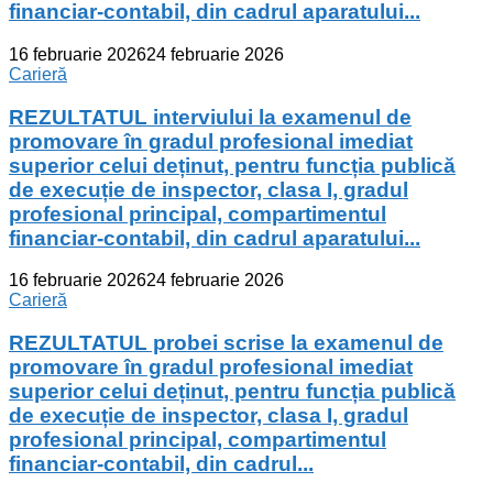
financiar-contabil, din cadrul aparatului...
16 februarie 2026
24 februarie 2026
Carieră
REZULTATUL interviului la examenul de
promovare în gradul profesional imediat
superior celui deținut, pentru funcția publică
de execuție de inspector, clasa I, gradul
profesional principal, compartimentul
financiar-contabil, din cadrul aparatului...
16 februarie 2026
24 februarie 2026
Carieră
REZULTATUL probei scrise la examenul de
promovare în gradul profesional imediat
superior celui deținut, pentru funcția publică
de execuție de inspector, clasa I, gradul
profesional principal, compartimentul
financiar-contabil, din cadrul...