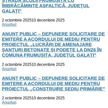
STRADA ȘCOLII FRUMUȘIȚA CU
ÎMBRĂCĂMINTE ASFALTICĂ, JUDEȚUL
GALAȚI”
2 octombrie 2025
10 decembrie 2025
Anunțuri
ANUNŢ PUBLIC – DEPUNERE SOLICITARE DE
EMITERE A ACORDULUI DE MEDIU PENTRU
PROIECTUL „LUCRĂRI DE AMENAJARE
ȘANȚURI BETONATE ȘI PODEȚE LA DN26 ÎN
COMUNA FRUMUȘIȚA, JUDEȚUL GALAȚI”
2 octombrie 2025
10 decembrie 2025
Anunțuri
ANUNŢ PUBLIC – DEPUNERE SOLICITARE DE
EMITERE A ACORDULUI DE MEDIU PENTRU
PROIECTUL „CONSTRUIRE SEDIU PRIMĂRIE”
2 octombrie 2025
10 decembrie 2025
Anunțuri