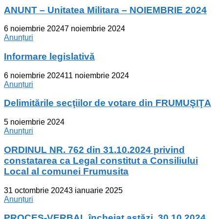
ANUNT – Unitatea Militara – NOIEMBRIE 2024
6 noiembrie 2024
7 noiembrie 2024
Anunțuri
Informare legislativă
6 noiembrie 2024
11 noiembrie 2024
Anunțuri
Delimitările secţiilor de votare din FRUMUŞIŢA
5 noiembrie 2024
Anunțuri
ORDINUL NR. 762 din 31.10.2024 privind
constatarea ca Legal constitut a Consiliului
Local al comunei Frumusita
31 octombrie 2024
3 ianuarie 2025
Anunțuri
PROCES-VERBAL încheiat astăzi, 30.10.2024,