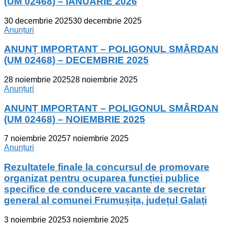
(UM 02468) – IANUARIE 2026
30 decembrie 2025
30 decembrie 2025
Anunțuri
ANUNȚ IMPORTANT – POLIGONUL SMÂRDAN
(UM 02468) – DECEMBRIE 2025
28 noiembrie 2025
28 noiembrie 2025
Anunțuri
ANUNȚ IMPORTANT – POLIGONUL SMÂRDAN
(UM 02468) – NOIEMBRIE 2025
7 noiembrie 2025
7 noiembrie 2025
Anunțuri
Rezultatele finale la concursul de promovare
organizat pentru ocuparea funcției publice
specifice de conducere vacante de secretar
general al comunei Frumușița, județul Galați
3 noiembrie 2025
3 noiembrie 2025