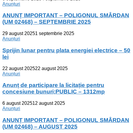
Anunțuri
ANUNȚ IMPORTANT – POLIGONUL SMÂRDAN
(UM 02468) – SEPTEMBRIE 2025
29 august 2025
1 septembrie 2025
Anunțuri
Sprijin lunar pentru plata energiei electrice – 50
lei
22 august 2025
22 august 2025
Anunțuri
Anunț de participare la licitație pentru
concesiune bunuri;PUBLIC – 1312mp
6 august 2025
12 august 2025
Anunțuri
ANUNȚ IMPORTANT – POLIGONUL SMÂRDAN
(UM 02468) – AUGUST 2025