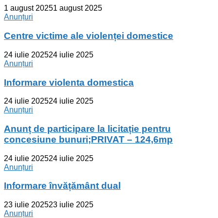
1 august 2025
1 august 2025
Anunțuri
Centre victime ale violenței domestice
24 iulie 2025
24 iulie 2025
Anunțuri
Informare violenta domestica
24 iulie 2025
24 iulie 2025
Anunțuri
Anunț de participare la licitație pentru
concesiune bunuri;PRIVAT – 124,6mp
24 iulie 2025
24 iulie 2025
Anunțuri
Informare învățământ dual
23 iulie 2025
23 iulie 2025
Anunțuri