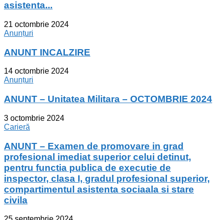
asistenta...
21 octombrie 2024
Anunțuri
ANUNT INCALZIRE
14 octombrie 2024
Anunțuri
ANUNT – Unitatea Militara – OCTOMBRIE 2024
3 octombrie 2024
Carieră
ANUNT – Examen de promovare in grad
profesional imediat superior celui detinut,
pentru functia publica de executie de
inspector, clasa I, gradul profesional superior,
compartimentul asistenta sociaala si stare
civila
25 septembrie 2024