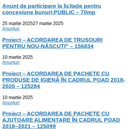
Anunț de participare la licitație pentru
concesiune bunuri;PUBLIC – 70mp
25 martie 2025
27 martie 2025
Anunțuri
Proiect – ACORDAREA DE TRUSOURI
PENTRU NOU-NĂSCUȚI” – 156834
10 martie 2025
Anunțuri
Proiect – ACORDAREA DE PACHETE CU
PRODUSE DE IGIENĂ ÎN CADRUL POAD 2018-
2020 – 125284
10 martie 2025
Anunțuri
Proiect – ACORDAREA DE PACHETE CU
AJUTOARE ALIMENTARE ÎN CADRUL POAD
2018–2021 – 125099