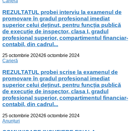
Carieră
REZULTATUL probei interviu la examenul de
promovare în gradul profesional imediat
superior celui deținut, pentru funcția publică
de execuție de inspector, clasa I, gradul
profesional superior, compartimentul financiar-
contabil, din cadrul...
25 octombrie 2024
26 octombrie 2024
Carieră
REZULTATUL probei scrise la examenul de
promovare în gradul profesional imediat
superior celui deținut, pentru funcția publică
de execuție de inspector, clasa I, gradul
profesional superior, compartimentul financiar-
contabil, din cadrul...
25 octombrie 2024
26 octombrie 2024
Anunțuri