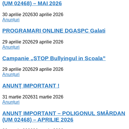
(UM 02468) – MAI 2026
30 aprilie 2026
30 aprilie 2026
Anunțuri
PROGRAMARI ONLINE DGASPC Galati
29 aprilie 2026
29 aprilie 2026
Anunțuri
Campanie „STOP Bullyingul in Scoala”
29 aprilie 2026
29 aprilie 2026
Anunțuri
ANUNŢ IMPORTANT !
31 martie 2026
31 martie 2026
Anunțuri
ANUNȚ IMPORTANT – POLIGONUL SMÂRDAN
(UM 02468) – APRILIE 2026