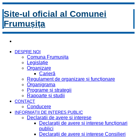
Site-ul oficial al Comunei
Frumușița
DESPRE NOI
Comuna Frumușița
Legislație
Organizare
Carieră
Regulament de organizare și funcționare
Organigrama
Programe și strategii
Rapoarte și studii
CONTACT
Conducere
INFORMAȚII DE INTERES PUBLIC
Declaratii de avere si interese
Declarații de avere și interese funcționari
publici
Declarații de avere și interese Consilieri