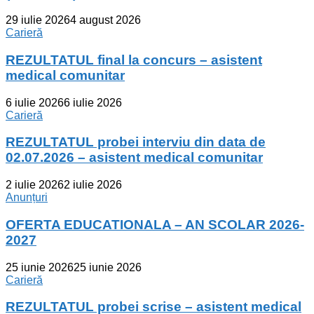
29 iulie 2026
4 august 2026
Carieră
REZULTATUL final la concurs – asistent
medical comunitar
6 iulie 2026
6 iulie 2026
Carieră
REZULTATUL probei interviu din data de
02.07.2026 – asistent medical comunitar
2 iulie 2026
2 iulie 2026
Anunțuri
OFERTA EDUCATIONALA – AN SCOLAR 2026-
2027
25 iunie 2026
25 iunie 2026
Carieră
REZULTATUL probei scrise – asistent medical