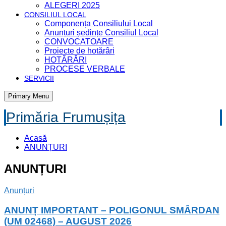
ALEGERI 2025
CONSILIUL LOCAL
Componența Consiliului Local
Anunțuri ședințe Consiliul Local
CONVOCATOARE
Proiecte de hotărâri
HOTĂRÂRI
PROCESE VERBALE
SERVICII
Primary Menu
Primăria Frumușița
Acasă
ANUNȚURI
ANUNȚURI
Anunțuri
ANUNȚ IMPORTANT – POLIGONUL SMÂRDAN
(UM 02468) – AUGUST 2026