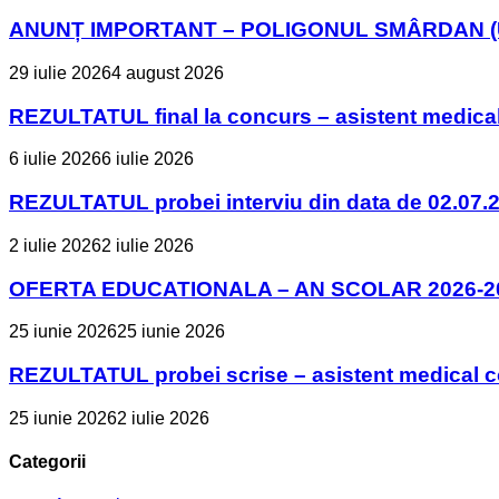
ANUNȚ IMPORTANT – POLIGONUL SMÂRDAN (U
29 iulie 2026
4 august 2026
REZULTATUL final la concurs – asistent medica
6 iulie 2026
6 iulie 2026
REZULTATUL probei interviu din data de 02.07.2
2 iulie 2026
2 iulie 2026
OFERTA EDUCATIONALA – AN SCOLAR 2026-2
25 iunie 2026
25 iunie 2026
REZULTATUL probei scrise – asistent medical 
25 iunie 2026
2 iulie 2026
Categorii