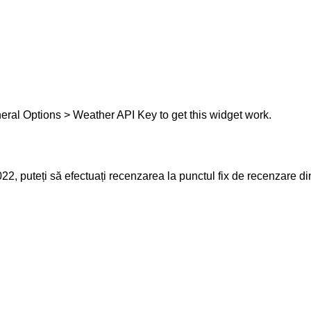
eral Options > Weather API Key to get this widget work.
22, puteți să efectuați recenzarea la punctul fix de recenzare 