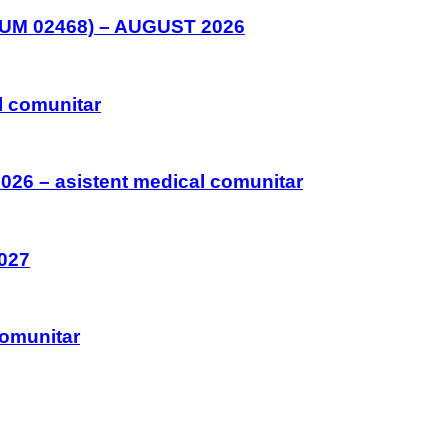
M 02468) – AUGUST 2026
l comunitar
026 – asistent medical comunitar
027
comunitar