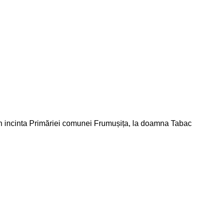
din incinta Primăriei comunei Frumușița, la doamna Tabac