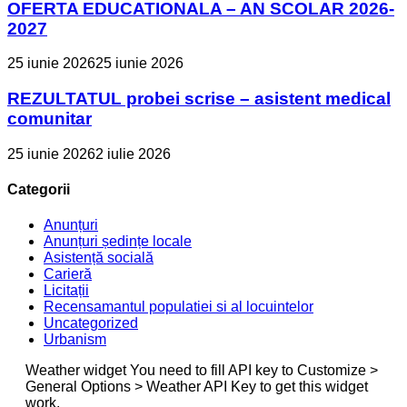
OFERTA EDUCATIONALA – AN SCOLAR 2026-
2027
25 iunie 2026
25 iunie 2026
REZULTATUL probei scrise – asistent medical
comunitar
25 iunie 2026
2 iulie 2026
Categorii
Anunțuri
Anunțuri ședințe locale
Asistență socială
Carieră
Licitații
Recensamantul populatiei si al locuintelor
Uncategorized
Urbanism
Weather widget
You need to fill API key to Customize >
General Options > Weather API Key to get this widget
work.