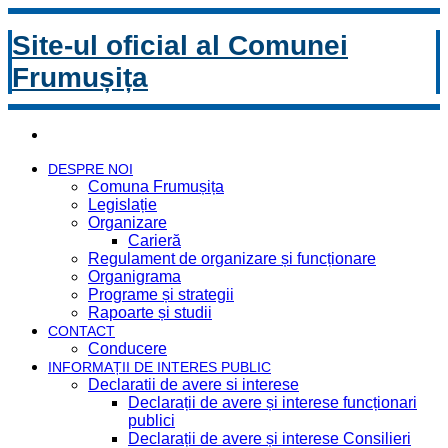
Site-ul oficial al Comunei
Frumușița
DESPRE NOI
Comuna Frumușița
Legislație
Organizare
Carieră
Regulament de organizare și funcționare
Organigrama
Programe și strategii
Rapoarte și studii
CONTACT
Conducere
INFORMAȚII DE INTERES PUBLIC
Declaratii de avere si interese
Declarații de avere și interese funcționari
publici
Declarații de avere și interese Consilieri