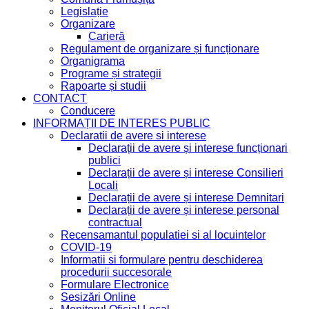
Legislație
Organizare
Carieră
Regulament de organizare și funcționare
Organigrama
Programe și strategii
Rapoarte și studii
CONTACT
Conducere
INFORMAȚII DE INTERES PUBLIC
Declaratii de avere si interese
Declarații de avere și interese funcționari
publici
Declarații de avere și interese Consilieri
Locali
Declarații de avere și interese Demnitari
Declarații de avere și interese personal
contractual
Recensamantul populatiei si al locuintelor
COVID-19
Informatii si formulare pentru deschiderea
procedurii succesorale
Formulare Electronice
Sesizări Online