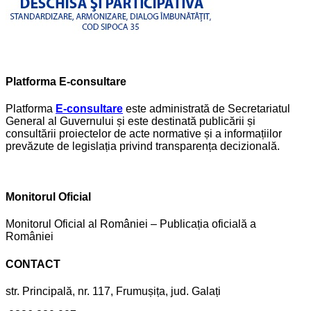
Platforma E-consultare
Platforma
E-consultare
este administrată de Secretariatul
General al Guvernului și este destinată publicării și
consultării proiectelor de acte normative și a informațiilor
prevăzute de legislația privind transparența decizională.
Monitorul Oficial
Monitorul Oficial al României – Publicația oficială a
României
CONTACT
str. Principală, nr. 117, Frumușița, jud. Galați