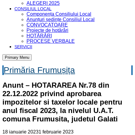
ALEGERI 2025
CONSILIUL LOCAL
Componența Consiliului Local
Anunțuri ședințe Consiliul Local
CONVOCATOARE
Proiecte de hotărâri
HOTĂRÂRI
PROCESE VERBALE
SERVICII
Primary Menu
Primăria Frumușița
Anunt – HOTARAREA Nr.78 din
22.12.2022 privind aprobarea
impozitelor si taxelor locale pentru
anul fiscal 2023, la nivelul U.A.T.
comuna Frumusita, judetul Galati
18 ianuarie 2023
1 februarie 2023