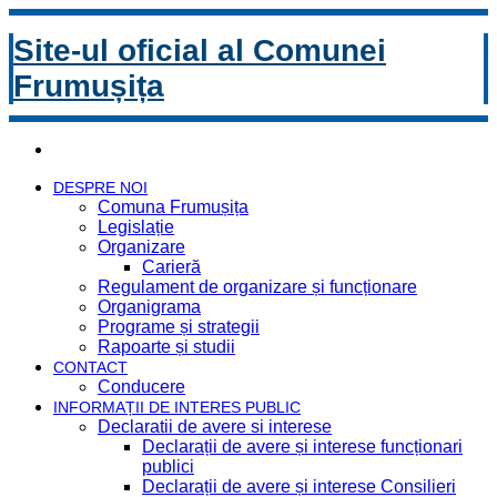
Site-ul oficial al Comunei
Frumușița
DESPRE NOI
Comuna Frumușița
Legislație
Organizare
Carieră
Regulament de organizare și funcționare
Organigrama
Programe și strategii
Rapoarte și studii
CONTACT
Conducere
INFORMAȚII DE INTERES PUBLIC
Declaratii de avere si interese
Declarații de avere și interese funcționari
publici
Declarații de avere și interese Consilieri