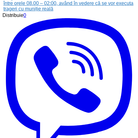
între orele 08.00 – 02:00, având în vedere că se vor executa
trageri cu muniție reală
Distribuie
0