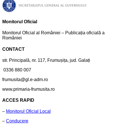
Monitorul Oficial
Monitorul Oficial al României – Publicația oficială a
României
CONTACT
str. Principală, nr. 117, Frumușița, jud. Galați
0336 880 007
frumusita@gl.e-adm.ro
www.primaria-frumusita.ro
ACCES RAPID
–
Monitorul Oficial Local
–
Conducere