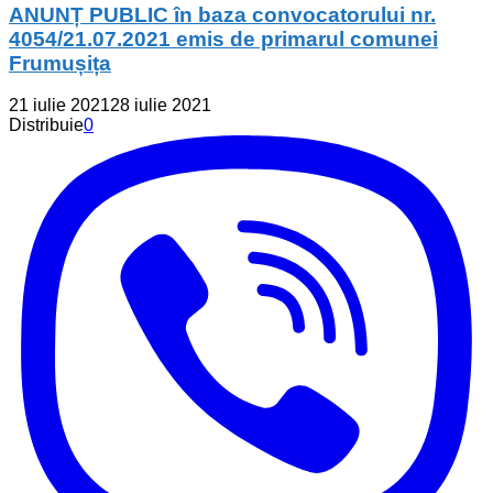
ANUNȚ PUBLIC în baza convocatorului nr.
4054/21.07.2021 emis de primarul comunei
Frumușița
21 iulie 2021
28 iulie 2021
Distribuie
0