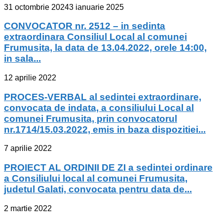
31 octombrie 2024
3 ianuarie 2025
CONVOCATOR nr. 2512 – in sedinta
extraordinara Consiliul Local al comunei
Frumusita, la data de 13.04.2022, orele 14:00,
in sala...
12 aprilie 2022
PROCES-VERBAL al sedintei extraordinare,
convocata de indata, a consiliului Local al
comunei Frumusita, prin convocatorul
nr.1714/15.03.2022, emis in baza dispozitiei...
7 aprilie 2022
PROIECT AL ORDINII DE ZI a sedintei ordinare
a Consiliului local al comunei Frumusita,
judetul Galati, convocata pentru data de...
2 martie 2022