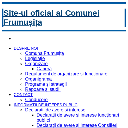
Site-ul oficial al Comunei
Frumușița
DESPRE NOI
Comuna Frumușița
Legislație
Organizare
Carieră
Regulament de organizare și funcționare
Organigrama
Programe și strategii
Rapoarte și studii
CONTACT
Conducere
INFORMAȚII DE INTERES PUBLIC
Declaratii de avere si interese
Declarații de avere și interese funcționari
publici
Declarații de avere și interese Consilieri