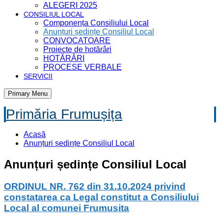
ALEGERI 2025
CONSILIUL LOCAL
Componența Consiliului Local
Anunțuri ședințe Consiliul Local
CONVOCATOARE
Proiecte de hotărâri
HOTĂRÂRI
PROCESE VERBALE
SERVICII
Primary Menu
Primăria Frumușița
Acasă
Anunțuri ședințe Consiliul Local
Anunțuri ședințe Consiliul Local
ORDINUL NR. 762 din 31.10.2024 privind
constatarea ca Legal constitut a Consiliului
Local al comunei Frumusita