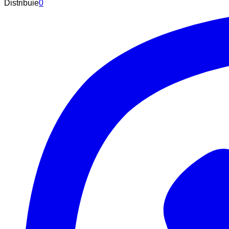
Distribuie
0