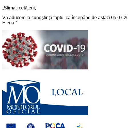
„Stimați cetățeni,
Vă aducem la cunoștință faptul că începând de astăzi 05.07.20
Elena.”