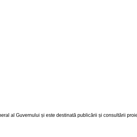
ral al Guvernului și este destinată publicării și consultării proi