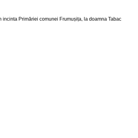
din incinta Primăriei comunei Frumușița, la doamna Tabac