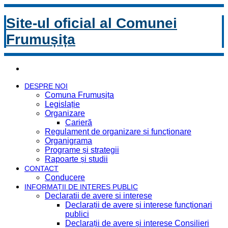
Site-ul oficial al Comunei
Frumușița
DESPRE NOI
Comuna Frumușița
Legislație
Organizare
Carieră
Regulament de organizare și funcționare
Organigrama
Programe și strategii
Rapoarte și studii
CONTACT
Conducere
INFORMAȚII DE INTERES PUBLIC
Declaratii de avere si interese
Declarații de avere și interese funcționari
publici
Declarații de avere și interese Consilieri