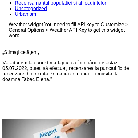
Recensamantul populatiei si al locuintelor
Uncategorized
Urbanism
Weather widget
You need to fill API key to Customize >
General Options > Weather API Key to get this widget
work.
„Stimați cetățeni,
Vă aducem la cunoștință faptul că începând de astăzi
05.07.2022, puteți să efectuați recenzarea la punctul fix de
recenzare din incinta Primăriei comunei Frumușița, la
doamna Tabac Elena.”