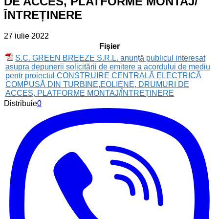
DE ACCES, PLATFORME MONTAJ/
ÎNTREȚINERE
27 iulie 2022
Fișier
S.C. GREEN BREEZE S.R.L. anunță publicul interesat
asupra depunerii solicitării de emitere a acordului de mediu
pentr proiectul CONSTRUIRE CENTRALĂ ELECTRICĂ
COMPUSĂ DIN TURBINE,EOLIENE, DRUMURI DE
ACCES, PLATFORME MONTAJ/ÎNTREȚINERE
Distribuie
0