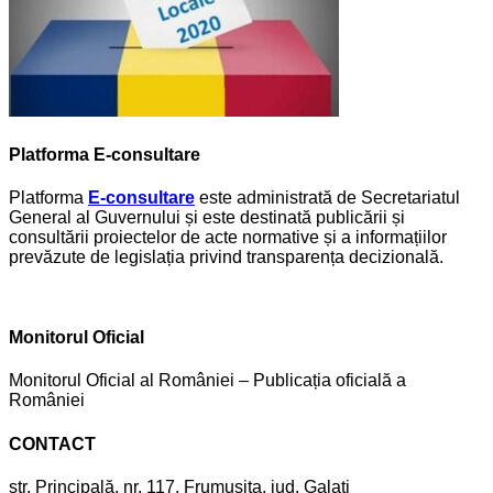
Platforma E-consultare
Platforma
E-consultare
este administrată de Secretariatul
General al Guvernului și este destinată publicării și
consultării proiectelor de acte normative și a informațiilor
prevăzute de legislația privind transparența decizională.
Monitorul Oficial
Monitorul Oficial al României – Publicația oficială a
României
CONTACT
str. Principală, nr. 117, Frumușița, jud. Galați