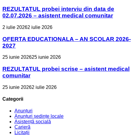
REZULTATUL probei interviu din data de
02.07.2026 – asistent medical comunitar
2 iulie 2026
2 iulie 2026
OFERTA EDUCATIONALA – AN SCOLAR 2026-
2027
25 iunie 2026
25 iunie 2026
REZULTATUL probei scrise – asistent medical
comunitar
25 iunie 2026
2 iulie 2026
Categorii
Anunțuri
Anunțuri ședințe locale
Asistență socială
Carieră
Licitații