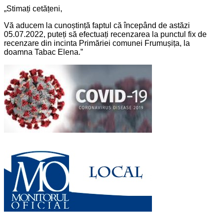
„Stimați cetățeni,
Vă aducem la cunoștință faptul că începând de astăzi
05.07.2022, puteți să efectuați recenzarea la punctul fix de
recenzare din incinta Primăriei comunei Frumușița, la
doamna Tabac Elena.”