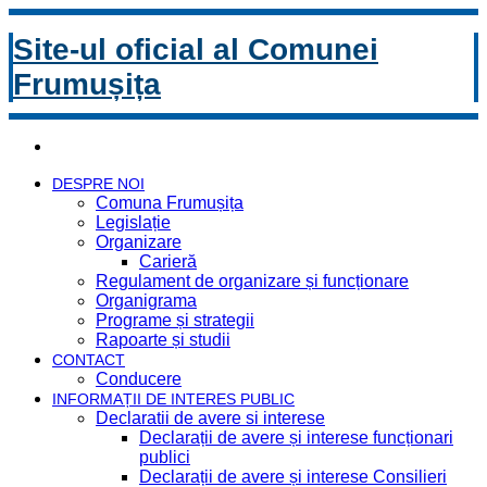
Site-ul oficial al Comunei
Frumușița
DESPRE NOI
Comuna Frumușița
Legislație
Organizare
Carieră
Regulament de organizare și funcționare
Organigrama
Programe și strategii
Rapoarte și studii
CONTACT
Conducere
INFORMAȚII DE INTERES PUBLIC
Declaratii de avere si interese
Declarații de avere și interese funcționari
publici
Declarații de avere și interese Consilieri