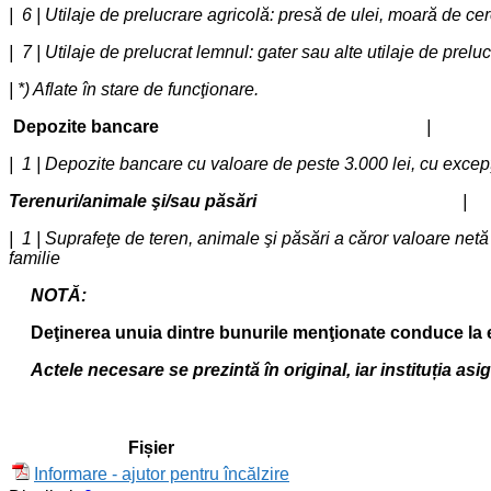
| 6 | Utilaje de prelucrare agricolă: presă de ulei, moară de
| 7 | Utilaje de prelucrat lemnul: gater sau alte utilaje
| *) Aflate în stare de funcţionare.
Depozite bancare
|
| 1 | Depozite bancare cu valoare de peste 3.000 lei, cu exce
Terenuri/animale şi/sau păsări
|
| 1 | Suprafeţe de teren, animale şi păsări a căror valoare 
familie
NOTĂ:
Deţinerea unuia dintre bunurile menţionate conduce la ex
Actele necesare se prezintă în original, iar instituția asi
Fișier
Informare - ajutor pentru încălzire