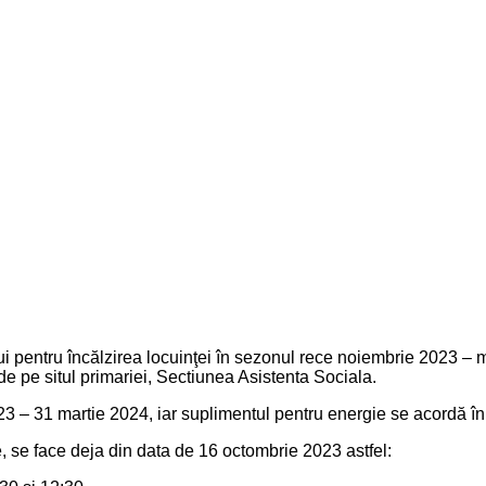
i pentru încălzirea locuinţei în sezonul rece noiembrie 2023 – ma
e pe situl primariei, Sectiunea Asistenta Sociala.
023 – 31 martie 2024, iar suplimentul pentru energie se acordă 
 se face deja din data de 16 octombrie 2023 astfel: