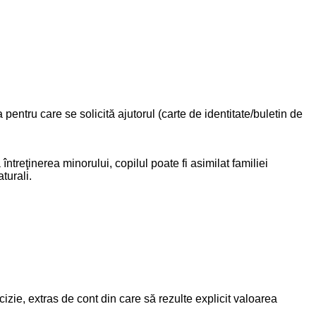
pentru care se solicită ajutorul (carte de identitate/buletin de
a întreţinerea minorului, copilul poate fi asimilat familiei
turali.
izie, extras de cont din care să rezulte explicit valoarea