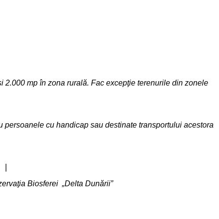
şi 2.000 mp în zona rurală. Fac excepţie terenurile din zonele
ru persoanele cu handicap sau destinate transportului acestora
 |
locuiesc în Rezervaţia Biosferei „Delta Dunării”