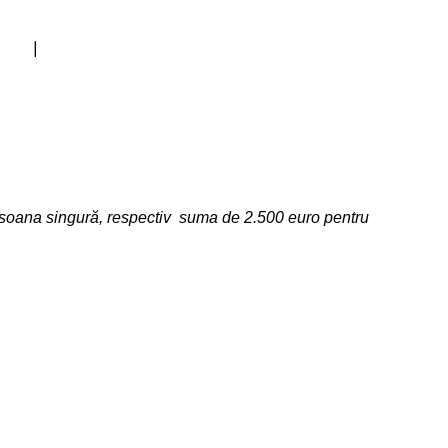
ric |
ersoana singură, respectiv suma de 2.500 euro pentru