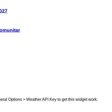
027
comunitar
eral Options > Weather API Key to get this widget work.