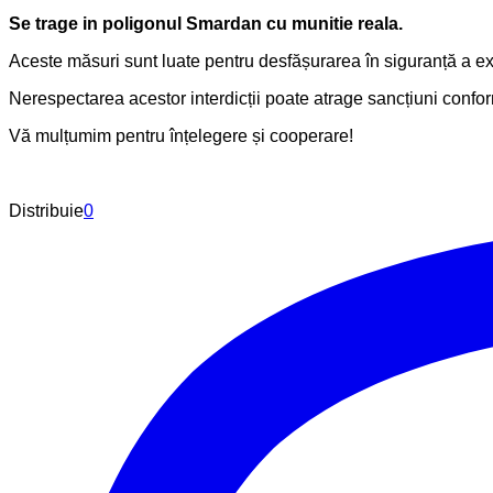
Se trage in poligonul Smardan cu munitie reala.
Aceste măsuri sunt luate pentru desfășurarea în siguranță a exerc
Nerespectarea acestor interdicții poate atrage sancțiuni conform
Vă mulțumim pentru înțelegere și cooperare!
Distribuie
0