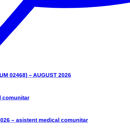
M 02468) – AUGUST 2026
l comunitar
026 – asistent medical comunitar