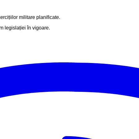
ițiilor militare planificate.
 legislației în vigoare.