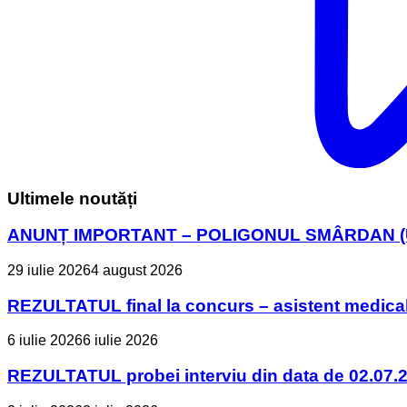
Ultimele noutăți
ANUNȚ IMPORTANT – POLIGONUL SMÂRDAN (U
29 iulie 2026
4 august 2026
REZULTATUL final la concurs – asistent medica
6 iulie 2026
6 iulie 2026
REZULTATUL probei interviu din data de 02.07.2