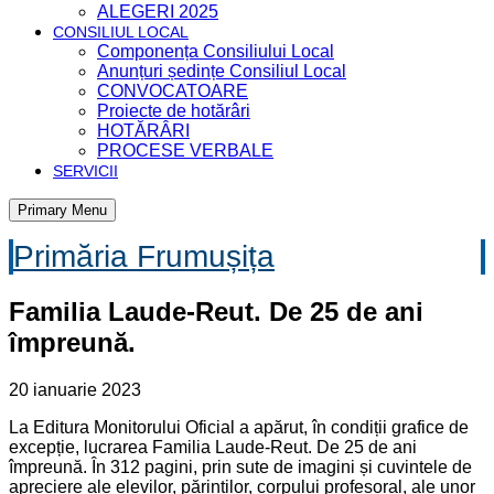
ALEGERI 2025
CONSILIUL LOCAL
Componența Consiliului Local
Anunțuri ședințe Consiliul Local
CONVOCATOARE
Proiecte de hotărâri
HOTĂRÂRI
PROCESE VERBALE
SERVICII
Primary Menu
Primăria Frumușița
Familia Laude-Reut. De 25 de ani
împreună.
20 ianuarie 2023
La Editura Monitorului Oficial a apărut, în condiții grafice de
excepție, lucrarea Familia Laude-Reut. De 25 de ani
împreună. În 312 pagini, prin sute de imagini și cuvintele de
apreciere ale elevilor, părinților, corpului profesoral, ale unor