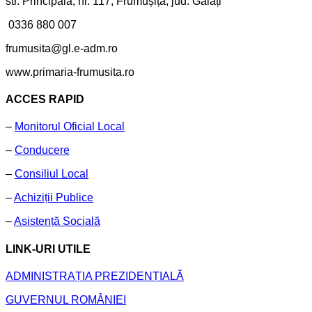
str. Principală, nr. 117, Frumușița, jud. Galați
0336 880 007
frumusita@gl.e-adm.ro
www.primaria-frumusita.ro
ACCES RAPID
–
Monitorul Oficial Local
–
Conducere
–
Consiliul Local
–
Achiziții Publice
–
Asistență Socială
LINK-URI UTILE
ADMINISTRAȚIA PREZIDENȚIALĂ
GUVERNUL ROMÂNIEI