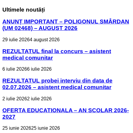
Ultimele noutăți
ANUNȚ IMPORTANT – POLIGONUL SMÂRDAN
(UM 02468) – AUGUST 2026
29 iulie 2026
4 august 2026
REZULTATUL final la concurs – asistent
medical comunitar
6 iulie 2026
6 iulie 2026
REZULTATUL probei interviu din data de
02.07.2026 – asistent medical comunitar
2 iulie 2026
2 iulie 2026
OFERTA EDUCATIONALA – AN SCOLAR 2026-
2027
25 iunie 2026
25 iunie 2026