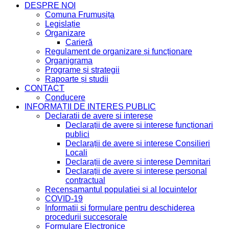
DESPRE NOI
Comuna Frumușița
Legislație
Organizare
Carieră
Regulament de organizare și funcționare
Organigrama
Programe și strategii
Rapoarte și studii
CONTACT
Conducere
INFORMAȚII DE INTERES PUBLIC
Declaratii de avere si interese
Declarații de avere și interese funcționari
publici
Declarații de avere și interese Consilieri
Locali
Declarații de avere și interese Demnitari
Declarații de avere și interese personal
contractual
Recensamantul populatiei si al locuintelor
COVID-19
Informatii si formulare pentru deschiderea
procedurii succesorale
Formulare Electronice