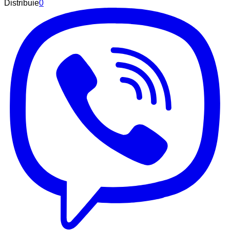
Distribuie
0