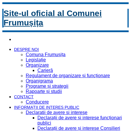
Site-ul oficial al Comunei
Frumușița
DESPRE NOI
Comuna Frumușița
Legislație
Organizare
Carieră
Regulament de organizare și funcționare
Organigrama
Programe și strategii
Rapoarte și studii
CONTACT
Conducere
INFORMAȚII DE INTERES PUBLIC
Declaratii de avere si interese
Declarații de avere și interese funcționari
publici
Declarații de avere și interese Consilieri