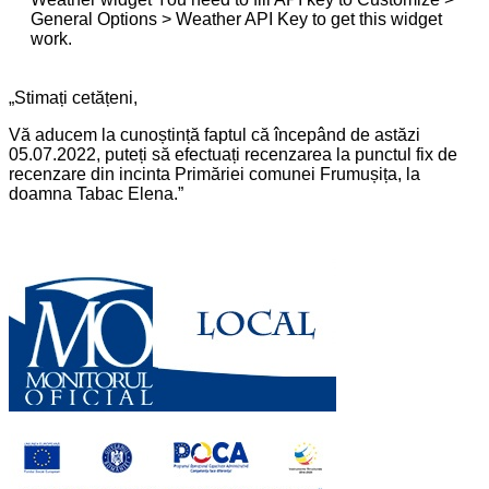
General Options > Weather API Key to get this widget
work.
„Stimați cetățeni,
Vă aducem la cunoștință faptul că începând de astăzi
05.07.2022, puteți să efectuați recenzarea la punctul fix de
recenzare din incinta Primăriei comunei Frumușița, la
doamna Tabac Elena.”