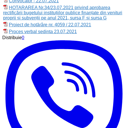
Convocator - 22.07.2021
HOTARAREA Nr.34/23.07.2021 privind aprobarea
rectificării bugetului instituțiilor publice finanțate din venituri
proprii și subvenții pe anul 2021, sursa F și sursa G
Proiect de hotărâre nr. 4059 / 22.07.2021
Proces verbal sedinta 23.07.2021
Distribuie
0