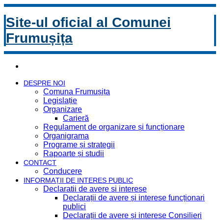
Site-ul oficial al Comunei
Frumușița
DESPRE NOI
Comuna Frumușița
Legislație
Organizare
Carieră
Regulament de organizare și funcționare
Organigrama
Programe și strategii
Rapoarte și studii
CONTACT
Conducere
INFORMAȚII DE INTERES PUBLIC
Declaratii de avere si interese
Declarații de avere și interese funcționari
publici
Declarații de avere și interese Consilieri