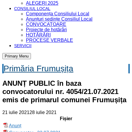
ALEGERI 2025
CONSILIUL LOCAL
Componența Consiliului Local
Anunțuri ședințe Consiliul Local
CONVOCATOARE
Proiecte de hotărâri
HOTĂRÂRI
PROCESE VERBALE
SERVICII
Primary Menu
Primăria Frumușița
ANUNȚ PUBLIC în baza
convocatorului nr. 4054/21.07.2021
emis de primarul comunei Frumușița
21 iulie 2021
28 iulie 2021
Fișier
Anunț