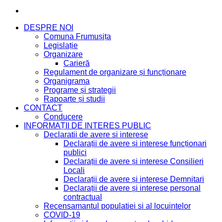
DESPRE NOI
Comuna Frumușița
Legislație
Organizare
Carieră
Regulament de organizare și funcționare
Organigrama
Programe și strategii
Rapoarte și studii
CONTACT
Conducere
INFORMAȚII DE INTERES PUBLIC
Declaratii de avere si interese
Declarații de avere și interese funcționari
publici
Declarații de avere și interese Consilieri
Locali
Declarații de avere și interese Demnitari
Declarații de avere și interese personal
contractual
Recensamantul populatiei si al locuintelor
COVID-19