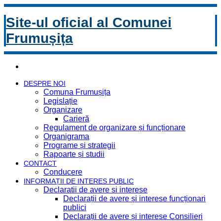
Site-ul oficial al Comunei
Frumușița
DESPRE NOI
Comuna Frumușița
Legislație
Organizare
Carieră
Regulament de organizare și funcționare
Organigrama
Programe și strategii
Rapoarte și studii
CONTACT
Conducere
INFORMAȚII DE INTERES PUBLIC
Declaratii de avere si interese
Declarații de avere și interese funcționari
publici
Declarații de avere și interese Consilieri