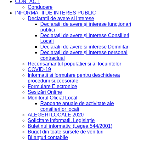
CONTACT
Conducere
INFORMAȚII DE INTERES PUBLIC
Declaratii de avere si interese
Declarații de avere și interese funcționari
publici
Declarații de avere și interese Consilieri
Locali
Declarații de avere și interese Demnitari
Declarații de avere și interese personal
contractual
Recensamantul populatiei si al locuintelor
COVID-19
Informatii si formulare pentru deschiderea
procedurii succesorale
Formulare Electronice
Sesizări Online
Monitorul Oficial Local
Rapoarte anuale de activitate ale
consilierilor locali
ALEGERI LOCALE 2020
Solicitare informații. Legislație
Buletinul informativ. (Legea 544/2001)
Buget din toate sursele de venituri
Bilanțuri contabile