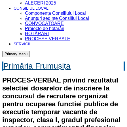
ALEGERI 2025
CONSILIUL LOCAL
Componența Consiliului Local
Anunțuri ședințe Consiliul Local
CONVOCATOARE
Proiecte de hotărâri
HOTĂRÂRI
PROCESE VERBALE
SERVICII
Primary Menu
Primăria Frumușița
PROCES-VERBAL privind rezultatul
selectiei dosarelor de inscriere la
concursul de recrutare organizat
pentru ocuparea functiei publice de
executie temporar vacante de
inspector, clasa I, gradul prefesional