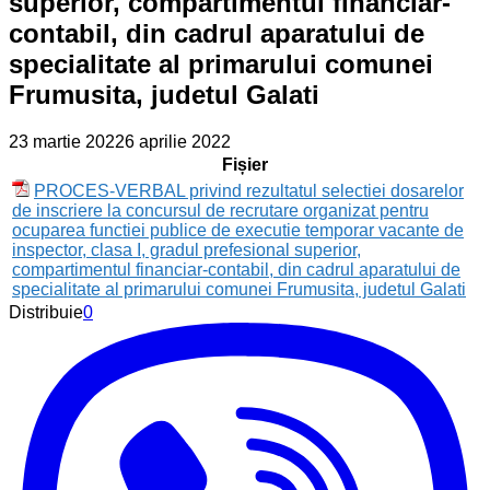
superior, compartimentul financiar-
contabil, din cadrul aparatului de
specialitate al primarului comunei
Frumusita, judetul Galati
23 martie 2022
6 aprilie 2022
Fișier
PROCES-VERBAL privind rezultatul selectiei dosarelor
de inscriere la concursul de recrutare organizat pentru
ocuparea functiei publice de executie temporar vacante de
inspector, clasa I, gradul prefesional superior,
compartimentul financiar-contabil, din cadrul aparatului de
specialitate al primarului comunei Frumusita, judetul Galati
Distribuie
0