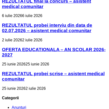
REZULTATUL final la concurs – asistent
medical comunitar
6 iulie 2026
6 iulie 2026
REZULTATUL probei interviu din data de
02.07.2026 – asistent medical comunitar
2 iulie 2026
2 iulie 2026
OFERTA EDUCATIONALA – AN SCOLAR 2026-
2027
25 iunie 2026
25 iunie 2026
REZULTATUL probei scrise – asistent medical
comunitar
25 iunie 2026
2 iulie 2026
Categorii
Anunțuri