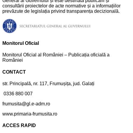
General al Guvernului și este destinată publicării și
consultării proiectelor de acte normative și a informațiilor
prevăzute de legislația privind transparența decizională.
Monitorul Oficial
Monitorul Oficial al României – Publicația oficială a
României
CONTACT
str. Principală, nr. 117, Frumușița, jud. Galați
0336 880 007
frumusita@gl.e-adm.ro
www.primaria-frumusita.ro
ACCES RAPID