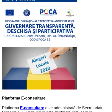
Platforma E-consultare
Platforma
E-consultare
este administrată de Secretariatul