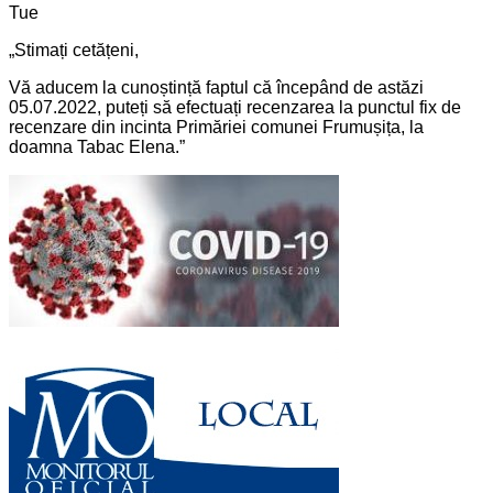
Tue
„Stimați cetățeni,
Vă aducem la cunoștință faptul că începând de astăzi
05.07.2022, puteți să efectuați recenzarea la punctul fix de
recenzare din incinta Primăriei comunei Frumușița, la
doamna Tabac Elena.”