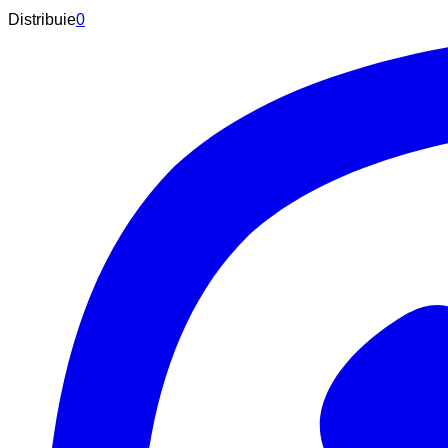
Distribuie
0