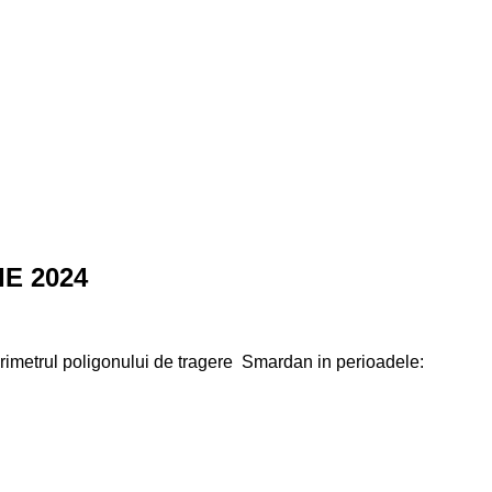
IE 2024
perimetrul poligonului de tragere Smardan in perioadele: