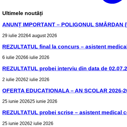
Ultimele noutăți
ANUNȚ IMPORTANT – POLIGONUL SMÂRDAN (U
29 iulie 2026
4 august 2026
REZULTATUL final la concurs – asistent medica
6 iulie 2026
6 iulie 2026
REZULTATUL probei interviu din data de 02.07.2
2 iulie 2026
2 iulie 2026
OFERTA EDUCATIONALA – AN SCOLAR 2026-2
25 iunie 2026
25 iunie 2026
REZULTATUL probei scrise – asistent medical 
25 iunie 2026
2 iulie 2026