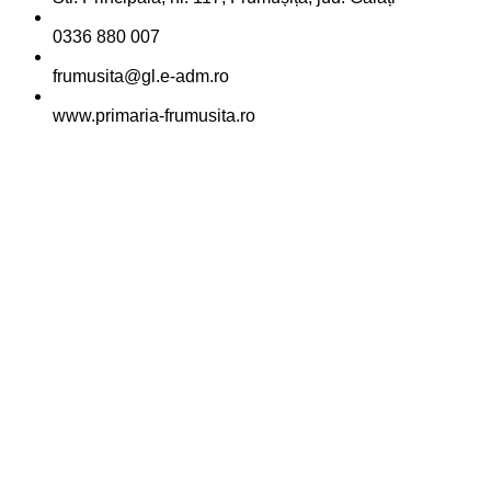
0336 880 007
frumusita@gl.e-adm.ro
www.primaria-frumusita.ro