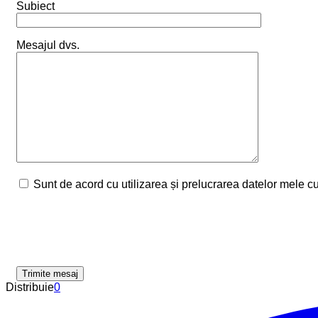
Subiect
Mesajul dvs.
Sunt de acord cu utilizarea și prelucrarea datelor mele c
Distribuie
0