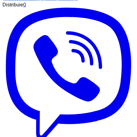
Distribuie
0