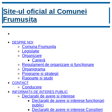
Site-ul oficial al Comunei
Frumușița
DESPRE NOI
Comuna Frumușița
Legislație
Organizare
Carieră
Regulament de organizare și funcționare
Organigrama
Programe și strategii
Rapoarte și studii
CONTACT
Conducere
INFORMAȚII DE INTERES PUBLIC
Declaratii de avere si interese
Declarații de avere și interese funcționari
publici
Declarații de avere și interese Consilieri