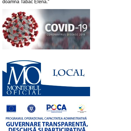
doamna Tabac Elena.”