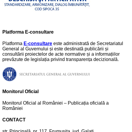
Platforma E-consultare
Platforma
E-consultare
este administrată de Secretariatul
General al Guvernului și este destinată publicării și
consultării proiectelor de acte normative și a informațiilor
prevăzute de legislația privind transparența decizională.
Monitorul Oficial
Monitorul Oficial al României – Publicația oficială a
României
CONTACT
str. Principală, nr. 117, Frumușița, jud. Galați