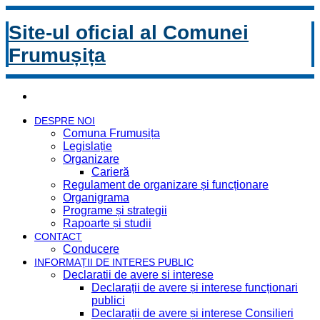
Site-ul oficial al Comunei
Frumușița
DESPRE NOI
Comuna Frumușița
Legislație
Organizare
Carieră
Regulament de organizare și funcționare
Organigrama
Programe și strategii
Rapoarte și studii
CONTACT
Conducere
INFORMAȚII DE INTERES PUBLIC
Declaratii de avere si interese
Declarații de avere și interese funcționari
publici
Declarații de avere și interese Consilieri