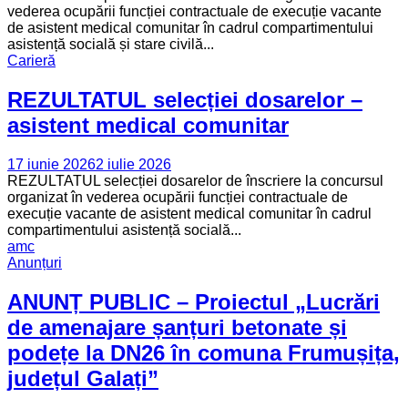
vederea ocupării funcției contractuale de execuție vacante
de asistent medical comunitar în cadrul compartimentului
asistență socială și stare civilă...
Carieră
REZULTATUL selecției dosarelor –
asistent medical comunitar
17 iunie 2026
2 iulie 2026
REZULTATUL selecției dosarelor de înscriere la concursul
organizat în vederea ocupării funcției contractuale de
execuție vacante de asistent medical comunitar în cadrul
compartimentului asistență socială...
amc
Anunțuri
ANUNȚ PUBLIC – Proiectul „Lucrări
de amenajare șanțuri betonate și
podețe la DN26 în comuna Frumușița,
județul Galați”