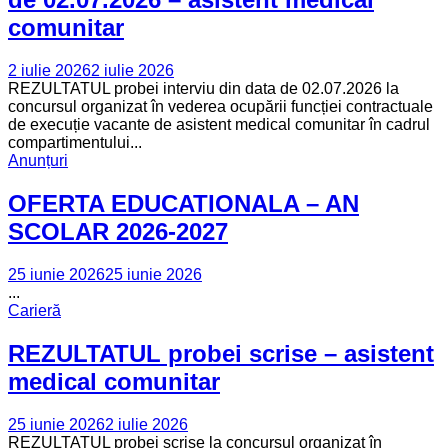
comunitar
2 iulie 2026
2 iulie 2026
REZULTATUL probei interviu din data de 02.07.2026 la
concursul organizat în vederea ocupării funcției contractuale
de execuție vacante de asistent medical comunitar în cadrul
compartimentului...
Anunțuri
OFERTA EDUCATIONALA – AN
SCOLAR 2026-2027
25 iunie 2026
25 iunie 2026
...
Carieră
REZULTATUL probei scrise – asistent
medical comunitar
25 iunie 2026
2 iulie 2026
REZULTATUL probei scrise la concursul organizat în