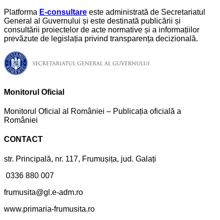
Platforma
E-consultare
este administrată de Secretariatul
General al Guvernului și este destinată publicării și
consultării proiectelor de acte normative și a informațiilor
prevăzute de legislația privind transparența decizională.
Monitorul Oficial
Monitorul Oficial al României – Publicația oficială a
României
CONTACT
str. Principală, nr. 117, Frumușița, jud. Galați
0336 880 007
frumusita@gl.e-adm.ro
www.primaria-frumusita.ro