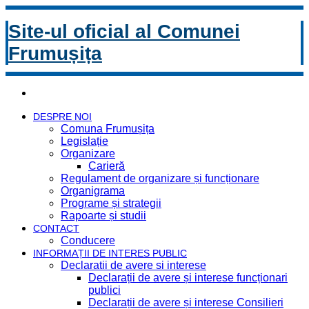
Site-ul oficial al Comunei
Frumușița
DESPRE NOI
Comuna Frumușița
Legislație
Organizare
Carieră
Regulament de organizare și funcționare
Organigrama
Programe și strategii
Rapoarte și studii
CONTACT
Conducere
INFORMAȚII DE INTERES PUBLIC
Declaratii de avere si interese
Declarații de avere și interese funcționari
publici
Declarații de avere și interese Consilieri