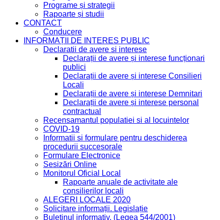
Programe și strategii
Rapoarte și studii
CONTACT
Conducere
INFORMAȚII DE INTERES PUBLIC
Declaratii de avere si interese
Declarații de avere și interese funcționari
publici
Declarații de avere și interese Consilieri
Locali
Declarații de avere și interese Demnitari
Declarații de avere și interese personal
contractual
Recensamantul populatiei si al locuintelor
COVID-19
Informatii si formulare pentru deschiderea
procedurii succesorale
Formulare Electronice
Sesizări Online
Monitorul Oficial Local
Rapoarte anuale de activitate ale
consilierilor locali
ALEGERI LOCALE 2020
Solicitare informații. Legislație
Buletinul informativ. (Legea 544/2001)