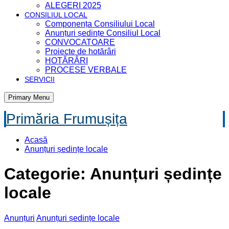
ALEGERI 2025
CONSILIUL LOCAL
Componența Consiliului Local
Anunțuri ședințe Consiliul Local
CONVOCATOARE
Proiecte de hotărâri
HOTĂRÂRI
PROCESE VERBALE
SERVICII
Primary Menu
Primăria Frumușița
Acasă
Anunțuri ședințe locale
Categorie: Anunțuri ședințe
locale
Anunțuri
Anunțuri ședințe locale