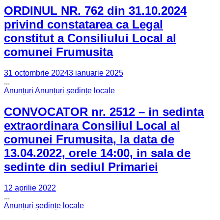
ORDINUL NR. 762 din 31.10.2024
privind constatarea ca Legal
constitut a Consiliului Local al
comunei Frumusita
31 octombrie 2024
3 ianuarie 2025
...
Anunțuri
Anunțuri ședințe locale
CONVOCATOR nr. 2512 – in sedinta
extraordinara Consiliul Local al
comunei Frumusita, la data de
13.04.2022, orele 14:00, in sala de
sedinte din sediul Primariei
12 aprilie 2022
...
Anunțuri ședințe locale