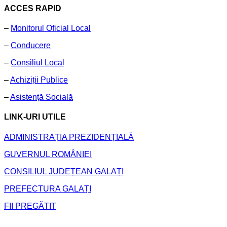
ACCES RAPID
–
Monitorul Oficial Local
–
Conducere
–
Consiliul Local
–
Achiziții Publice
–
Asistență Socială
LINK-URI UTILE
ADMINISTRAȚIA PREZIDENȚIALĂ
GUVERNUL ROMÂNIEI
CONSILIUL JUDEȚEAN GALAȚI
PREFECTURA GALAȚI
FII PREGĂTIT
Primăria Comunei Frumușița