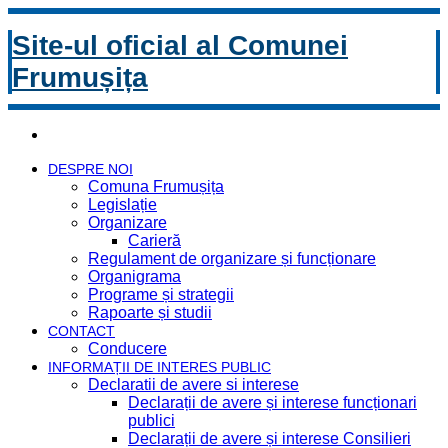
Site-ul oficial al Comunei
Frumușița
DESPRE NOI
Comuna Frumușița
Legislație
Organizare
Carieră
Regulament de organizare și funcționare
Organigrama
Programe și strategii
Rapoarte și studii
CONTACT
Conducere
INFORMAȚII DE INTERES PUBLIC
Declaratii de avere si interese
Declarații de avere și interese funcționari
publici
Declarații de avere și interese Consilieri