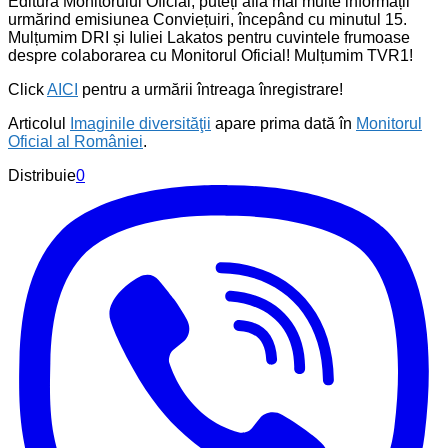
Editura Monitorului Oficial, puteți afla mai multe informații
urmărind emisiunea Conviețuiri, începând cu minutul 15.
Mulțumim DRI și Iuliei Lakatos pentru cuvintele frumoase
despre colaborarea cu Monitorul Oficial! Mulțumim TVR1!
Click
AICI
pentru a urmării întreaga înregistrare!
Articolul
Imaginile diversităţii
apare prima dată în
Monitorul
Oficial al României
.
Distribuie
0