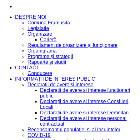
DESPRE NOI
Comuna Frumușița
Legislație
Organizare
Carieră
Regulament de organizare și funcționare
Organigrama
Programe și strategii
Rapoarte și studii
CONTACT
Conducere
INFORMAȚII DE INTERES PUBLIC
Declaratii de avere si interese
Declarații de avere și interese funcționari
publici
Declarații de avere și interese Consilieri
Locali
Declarații de avere și interese Demnitari
Declarații de avere și interese personal
contractual
Recensamantul populatiei si al locuintelor
COVID-19