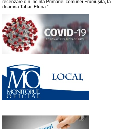
recenzare din incinta Primăriei comunei Frumușița, la
doamna Tabac Elena.”