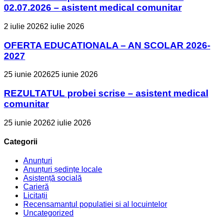
02.07.2026 – asistent medical comunitar
2 iulie 2026
2 iulie 2026
OFERTA EDUCATIONALA – AN SCOLAR 2026-
2027
25 iunie 2026
25 iunie 2026
REZULTATUL probei scrise – asistent medical
comunitar
25 iunie 2026
2 iulie 2026
Categorii
Anunțuri
Anunțuri ședințe locale
Asistență socială
Carieră
Licitații
Recensamantul populatiei si al locuintelor
Uncategorized