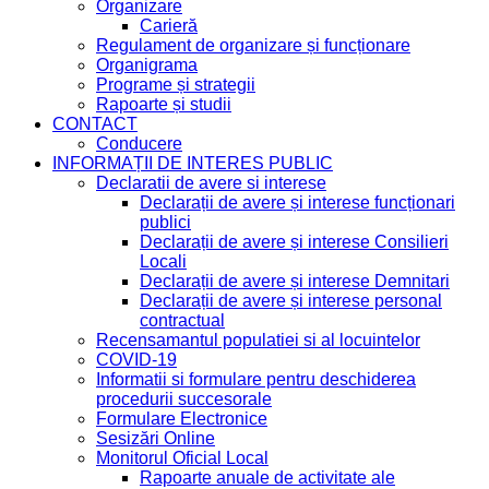
Organizare
Carieră
Regulament de organizare și funcționare
Organigrama
Programe și strategii
Rapoarte și studii
CONTACT
Conducere
INFORMAȚII DE INTERES PUBLIC
Declaratii de avere si interese
Declarații de avere și interese funcționari
publici
Declarații de avere și interese Consilieri
Locali
Declarații de avere și interese Demnitari
Declarații de avere și interese personal
contractual
Recensamantul populatiei si al locuintelor
COVID-19
Informatii si formulare pentru deschiderea
procedurii succesorale
Formulare Electronice
Sesizări Online
Monitorul Oficial Local
Rapoarte anuale de activitate ale