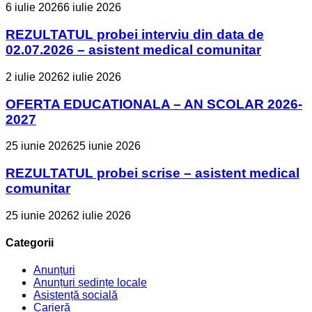
6 iulie 2026
6 iulie 2026
REZULTATUL probei interviu din data de
02.07.2026 – asistent medical comunitar
2 iulie 2026
2 iulie 2026
OFERTA EDUCATIONALA – AN SCOLAR 2026-
2027
25 iunie 2026
25 iunie 2026
REZULTATUL probei scrise – asistent medical
comunitar
25 iunie 2026
2 iulie 2026
Categorii
Anunțuri
Anunțuri ședințe locale
Asistență socială
Carieră