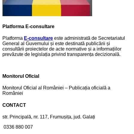
Platforma E-consultare
Platforma
E-consultare
este administrată de Secretariatul
General al Guvernului și este destinată publicării și
consultării proiectelor de acte normative și a informațiilor
prevăzute de legislația privind transparența decizională.
Monitorul Oficial
Monitorul Oficial al României – Publicația oficială a
României
CONTACT
str. Principală, nr. 117, Frumușița, jud. Galați
0336 880 007