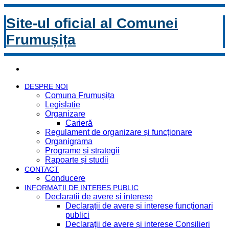
Site-ul oficial al Comunei
Frumușița
DESPRE NOI
Comuna Frumușița
Legislație
Organizare
Carieră
Regulament de organizare și funcționare
Organigrama
Programe și strategii
Rapoarte și studii
CONTACT
Conducere
INFORMAȚII DE INTERES PUBLIC
Declaratii de avere si interese
Declarații de avere și interese funcționari
publici
Declarații de avere și interese Consilieri