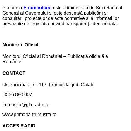
Platforma
E-consultare
este administrată de Secretariatul
General al Guvernului și este destinată publicării și
consultării proiectelor de acte normative și a informațiilor
prevăzute de legislația privind transparența decizională.
Monitorul Oficial
Monitorul Oficial al României – Publicația oficială a
României
CONTACT
str. Principală, nr. 117, Frumușița, jud. Galați
0336 880 007
frumusita@gl.e-adm.ro
www.primaria-frumusita.ro
ACCES RAPID