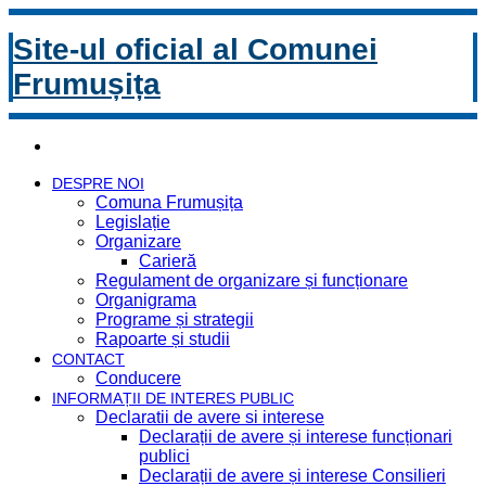
Site-ul oficial al Comunei
Frumușița
DESPRE NOI
Comuna Frumușița
Legislație
Organizare
Carieră
Regulament de organizare și funcționare
Organigrama
Programe și strategii
Rapoarte și studii
CONTACT
Conducere
INFORMAȚII DE INTERES PUBLIC
Declaratii de avere si interese
Declarații de avere și interese funcționari
publici
Declarații de avere și interese Consilieri