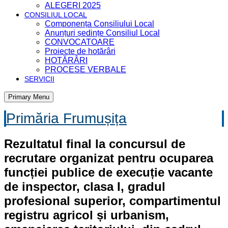
ALEGERI 2025
CONSILIUL LOCAL
Componența Consiliului Local
Anunțuri ședințe Consiliul Local
CONVOCATOARE
Proiecte de hotărâri
HOTĂRÂRI
PROCESE VERBALE
SERVICII
Primary Menu
Primăria Frumușița
Rezultatul final la concursul de
recrutare organizat pentru ocuparea
funcției publice de execuție vacante
de inspector, clasa I, gradul
profesional superior, compartimentul
registru agricol și urbanism,