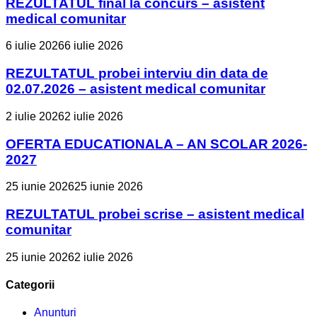
REZULTATUL final la concurs – asistent
medical comunitar
6 iulie 2026
6 iulie 2026
REZULTATUL probei interviu din data de
02.07.2026 – asistent medical comunitar
2 iulie 2026
2 iulie 2026
OFERTA EDUCATIONALA – AN SCOLAR 2026-
2027
25 iunie 2026
25 iunie 2026
REZULTATUL probei scrise – asistent medical
comunitar
25 iunie 2026
2 iulie 2026
Categorii
Anunțuri