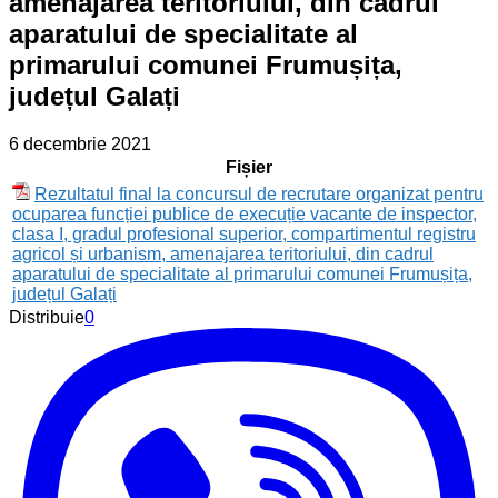
amenajarea teritoriului, din cadrul
aparatului de specialitate al
primarului comunei Frumușița,
județul Galați
6 decembrie 2021
Fișier
Rezultatul final la concursul de recrutare organizat pentru
ocuparea funcției publice de execuție vacante de inspector,
clasa I, gradul profesional superior, compartimentul registru
agricol și urbanism, amenajarea teritoriului, din cadrul
aparatului de specialitate al primarului comunei Frumușița,
județul Galați
Distribuie
0