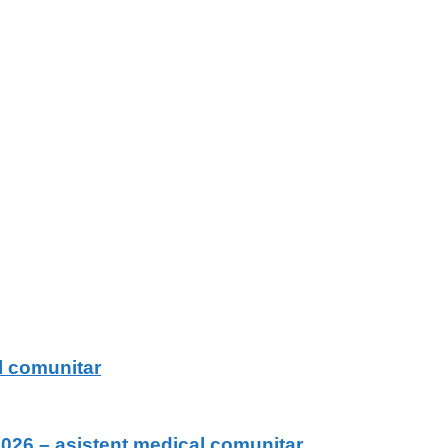
l comunitar
026 – asistent medical comunitar