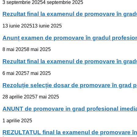
3 septembrie 2025
4 septembrie 2025
Rezultat final la examenul de promovare în gradul
13 iunie 2025
13 iunie 2025
Anunț examen de promovare în gradul profesional 
8 mai 2025
8 mai 2025
Rezultat final la examenul de promovare în gradul
6 mai 2025
7 mai 2025
Rezoluție selecție dosar de promovare în grad pro
28 aprilie 2025
7 mai 2025
ANUNT de promovare in grad profesional imediat su
1 aprilie 2025
REZULTATUL final la examenul de promovare în gr