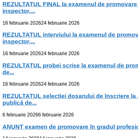
REZULTATUL FINAL la examenul de promovare în g
inspector,...
16 februarie 2026
24 februarie 2026
REZULTATUL interviului la examenul de promovare
inspector,...
16 februarie 2026
24 februarie 2026
REZULTATUL probei scrise la examenul de promova
de...
16 februarie 2026
24 februarie 2026
REZULTATUL selecției dosarului de înscriere la 
publică de...
6 februarie 2026
6 februarie 2026
ANUNT examen de promovare în gradul profesional 