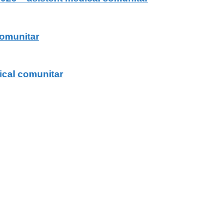
comunitar
ical comunitar