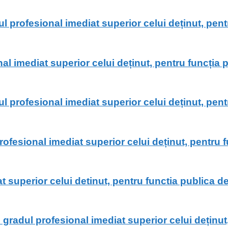
 profesional imediat superior celui deținut, pentr
imediat superior celui deținut, pentru funcția pub
 profesional imediat superior celui deținut, pentr
fesional imediat superior celui deținut, pentru fun
perior celui detinut, pentru functia publica de ex
adul profesional imediat superior celui deținut,