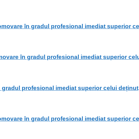
vare în gradul profesional imediat superior celu
re în gradul profesional imediat superior celui 
adul profesional imediat superior celui deținut,
vare în gradul profesional imediat superior celu