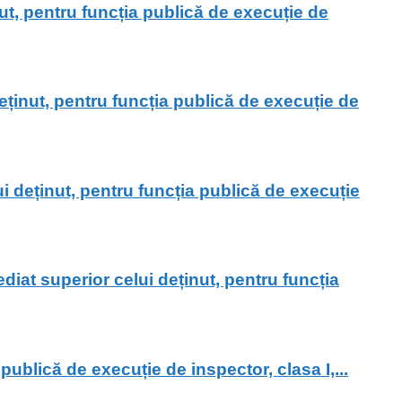
, pentru funcția publică de execuție de
ținut, pentru funcția publică de execuție de
deținut, pentru funcția publică de execuție
at superior celui deținut, pentru funcția
blică de execuție de inspector, clasa I,...