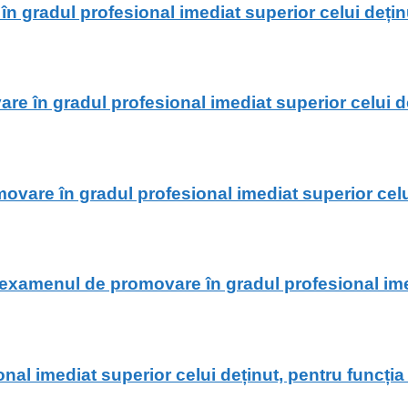
radul profesional imediat superior celui deținut
 în gradul profesional imediat superior celui de
re în gradul profesional imediat superior celui 
examenul de promovare în gradul profesional imedi
imediat superior celui deținut, pentru funcția pu