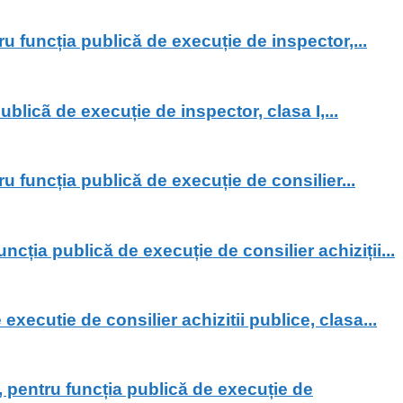
u funcția publică de execuție de inspector,...
licã de execuție de inspector, clasa I,...
u funcția publică de execuție de consilier...
cția publică de execuție de consilier achiziții...
ecutie de consilier achizitii publice, clasa...
 pentru funcția publică de execuție de