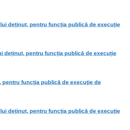
i deținut, pentru funcția publică de execuție
deținut, pentru funcția publică de execuție
 pentru funcția publică de execuție de
i deținut, pentru funcția publică de execuție