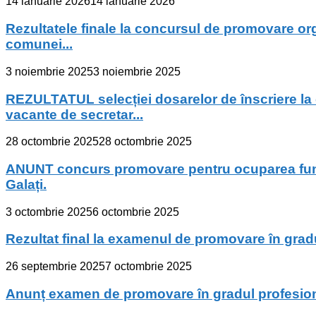
14 ianuarie 2026
14 ianuarie 2026
Rezultatele finale la concursul de promovare or
comunei...
3 noiembrie 2025
3 noiembrie 2025
REZULTATUL selecției dosarelor de înscriere la
vacante de secretar...
28 octombrie 2025
28 octombrie 2025
ANUNT concurs promovare pentru ocuparea funcț
Galați.
3 octombrie 2025
6 octombrie 2025
Rezultat final la examenul de promovare în gradul
26 septembrie 2025
7 octombrie 2025
Anunț examen de promovare în gradul profesional i