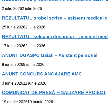
2 iulie 2026
2 iulie 2026
REZULTATUL probei scrise – asistent medical 
25 iunie 2026
2 iulie 2026
REZULTATUL selecției dosarelor – asistent med
17 iunie 2026
2 iulie 2026
ANUNT DGASPC Galati – Asistent personal
9 iunie 2026
9 iunie 2026
ANUNT CONCURS ANGAJARE AMC
3 iunie 2026
11 iunie 2026
COMUNICAT DE PRESĂ FINALIZARE PROIECT
19 martie 2026
19 martie 2026