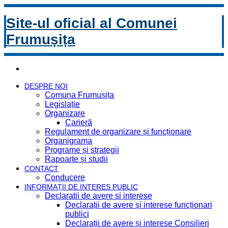
Site-ul oficial al Comunei
Frumușița
DESPRE NOI
Comuna Frumușița
Legislație
Organizare
Carieră
Regulament de organizare și funcționare
Organigrama
Programe și strategii
Rapoarte și studii
CONTACT
Conducere
INFORMAȚII DE INTERES PUBLIC
Declaratii de avere si interese
Declarații de avere și interese funcționari
publici
Declarații de avere și interese Consilieri