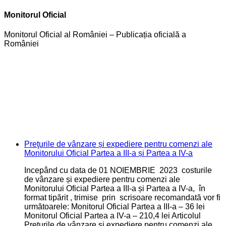
Monitorul Oficial
Monitorul Oficial al României – Publicația oficială a
României
Preţurile de vânzare și expediere pentru comenzi ale
Monitorului Oficial Partea a III-a și Partea a IV-a
Incepând cu data de 01 NOIEMBRIE 2023 costurile
de vânzare și expediere pentru comenzi ale
Monitorului Oficial Partea a III-a și Partea a IV-a, în
format tipărit , trimise prin scrisoare recomandată vor fi
următoarele: Monitorul Oficial Partea a III-a – 36 lei
Monitorul Oficial Partea a IV-a – 210,4 lei Articolul
Preţurile de vânzare și expediere pentru comenzi ale