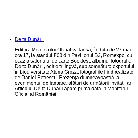
Delta Dunării
Editura Monitorului Oficial va lansa, în data de 27 mai,
ora 17, la standul F03 din Pavilionul B2, Romexpo, cu
ocazia salonului de carte Bookfest, albumul fotografic
Delta Dunării, ediție trilingvă, sub semnătura expertului
în biodiversitate Atena Groza, fotografiile fiind realizate
de Daniel Petrescu. Prezența dumneavoastră la
evenimentul de lansare, alături de următorii invitați, ar
Articolul Delta Dunării apare prima dată în Monitorul
Oficial al României.