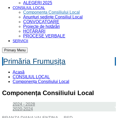
ALEGERI 2025
CONSILIUL LOCAL
Componența Consiliului Local
Anunțuri ședințe Consiliul Local
CONVOCATOARE
Proiecte de hotărâri
HOTĂRÂRI
PROCESE VERBALE
SERVICII
Primary Menu
Primăria Frumușița
Acasă
CONSILIUL LOCAL
Componența Consiliului Local
Componența Consiliului Local
2024 - 2028
2020-2024
BRANZA DIANA VALENTINA – PSD