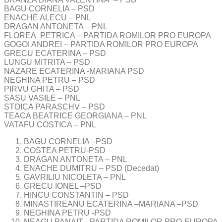
BAGU CORNELIA – PSD
ENACHE ALECU – PNL
DRAGAN ANTONETA – PNL
FLOREA PETRICA – PARTIDA ROMILOR PRO EUROPA
GOGOI ANDREI – PARTIDA ROMILOR PRO EUROPA
GRECU ECATERINA – PSD
LUNGU MITRITA – PSD
NAZARE ECATERINA -MARIANA PSD
NEGHINA PETRU – PSD
PIRVU GHITA – PSD
SASU VASILE – PNL
STOICA PARASCHV – PSD
TEACA BEATRICE GEORGIANA – PNL
VATAFU COSTICA – PNL
BAGU CORNELIA –PSD
COSTEA PETRU-PSD
DRAGAN ANTONETA – PNL
ENACHE DUMITRU – PSD (Decedat)
GAVRILIU NICOLETA – PNL
GRECU IONEL –PSD
HINCU CONSTANTIN – PSD
MINASTIREANU ECATERINA –MARIANA –PSD
NEGHINA PETRU -PSD
NEAGU PANAIT –PARTIDA ROMILOR PRO-EUROPA