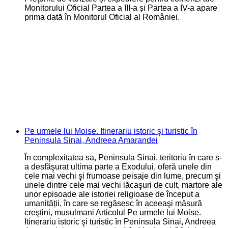
Monitorului Oficial Partea a III-a și Partea a IV-a apare
prima dată în Monitorul Oficial al României.
Pe urmele lui Moise. Itinerariu istoric şi turistic în
Peninsula Sinai, Andreea Amarandei
În complexitatea sa, Peninsula Sinai, teritoriu în care s-
a desfăşurat ultima parte a Exodului, oferă unele din
cele mai vechi şi frumoase peisaje din lume, precum şi
unele dintre cele mai vechi lăcaşuri de cult, martore ale
unor episoade ale istoriei religioase de început a
umanității, în care se regăsesc în aceeaşi măsură
creştini, musulmani Articolul Pe urmele lui Moise.
Itinerariu istoric şi turistic în Peninsula Sinai, Andreea