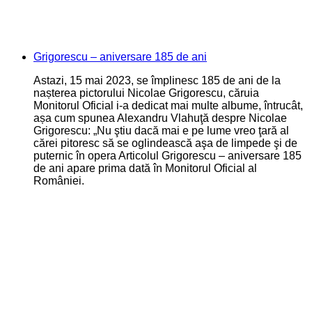
Grigorescu – aniversare 185 de ani
Astazi, 15 mai 2023, se împlinesc 185 de ani de la
nașterea pictorului Nicolae Grigorescu, căruia
Monitorul Oficial i-a dedicat mai multe albume, întrucât,
așa cum spunea Alexandru Vlahuţă despre Nicolae
Grigorescu: „Nu ştiu dacă mai e pe lume vreo ţară al
cărei pitoresc să se oglindească aşa de limpede şi de
puternic în opera Articolul Grigorescu – aniversare 185
de ani apare prima dată în Monitorul Oficial al
României.