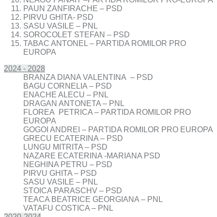
PAUN ZANFIRACHE – PSD
PIRVU GHITA- PSD
SASU VASILE – PNL
SOROCOLET STEFAN – PSD
TABAC ANTONEL – PARTIDA ROMILOR PRO
EUROPA
2024 - 2028
BRANZA DIANA VALENTINA – PSD
BAGU CORNELIA – PSD
ENACHE ALECU – PNL
DRAGAN ANTONETA – PNL
FLOREA PETRICA – PARTIDA ROMILOR PRO
EUROPA
GOGOI ANDREI – PARTIDA ROMILOR PRO EUROPA
GRECU ECATERINA – PSD
LUNGU MITRITA – PSD
NAZARE ECATERINA -MARIANA PSD
NEGHINA PETRU – PSD
PIRVU GHITA – PSD
SASU VASILE – PNL
STOICA PARASCHV – PSD
TEACA BEATRICE GEORGIANA – PNL
VATAFU COSTICA – PNL
2020-2024