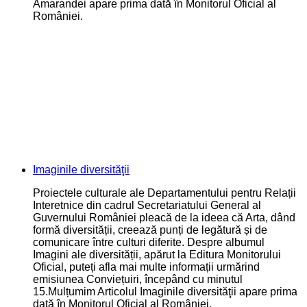
Amarandei apare prima dată în Monitorul Oficial al
României.
Imaginile diversităţii
Proiectele culturale ale Departamentului pentru Relații
Interetnice din cadrul Secretariatului General al
Guvernului României pleacă de la ideea că Arta, dând
formă diversității, creează punți de legătură și de
comunicare între culturi diferite. Despre albumul
Imagini ale diversității, apărut la Editura Monitorului
Oficial, puteți afla mai multe informații urmărind
emisiunea Conviețuiri, începând cu minutul
15.Mulțumim Articolul Imaginile diversităţii apare prima
dată în Monitorul Oficial al României.