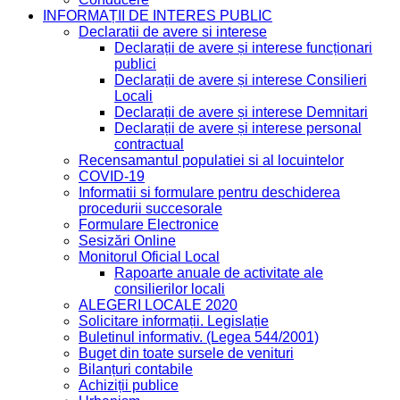
INFORMAȚII DE INTERES PUBLIC
Declaratii de avere si interese
Declarații de avere și interese funcționari
publici
Declarații de avere și interese Consilieri
Locali
Declarații de avere și interese Demnitari
Declarații de avere și interese personal
contractual
Recensamantul populatiei si al locuintelor
COVID-19
Informatii si formulare pentru deschiderea
procedurii succesorale
Formulare Electronice
Sesizări Online
Monitorul Oficial Local
Rapoarte anuale de activitate ale
consilierilor locali
ALEGERI LOCALE 2020
Solicitare informații. Legislație
Buletinul informativ. (Legea 544/2001)
Buget din toate sursele de venituri
Bilanțuri contabile
Achiziții publice