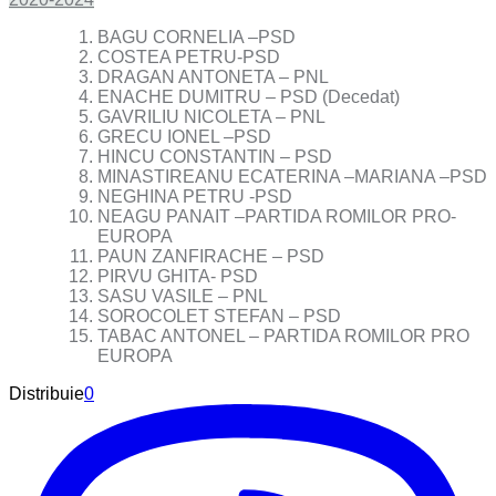
BAGU CORNELIA –PSD
COSTEA PETRU-PSD
DRAGAN ANTONETA – PNL
ENACHE DUMITRU – PSD (Decedat)
GAVRILIU NICOLETA – PNL
GRECU IONEL –PSD
HINCU CONSTANTIN – PSD
MINASTIREANU ECATERINA –MARIANA –PSD
NEGHINA PETRU -PSD
NEAGU PANAIT –PARTIDA ROMILOR PRO-
EUROPA
PAUN ZANFIRACHE – PSD
PIRVU GHITA- PSD
SASU VASILE – PNL
SOROCOLET STEFAN – PSD
TABAC ANTONEL – PARTIDA ROMILOR PRO
EUROPA
Distribuie
0