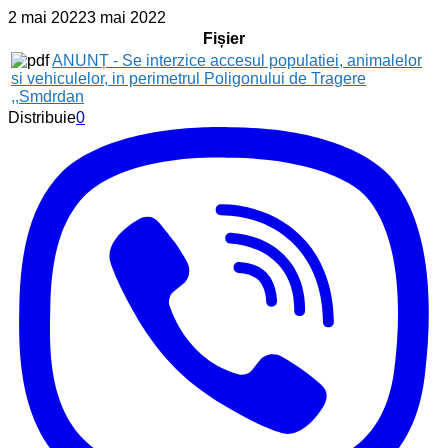
2 mai 2022
3 mai 2022
Fișier
ANUNȚ - Se interzice accesul populatiei, animalelor
si vehiculelor, in perimetrul Poligonului de Tragere
,,Smdrdan
Distribuie
0