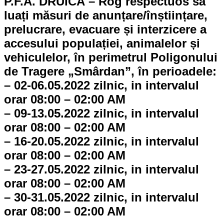
P.F.A. DRUICĂ – Rog respectuos să
luați măsuri de anunțare/înștiințare,
prelucrare, evacuare și interzicere a
accesului populației, animalelor și
vehiculelor, în perimetrul Poligonului
de Tragere „Smârdan”, în perioadele:
– 02-06.05.2022 zilnic, in intervalul
orar 08:00 – 02:00 AM
– 09-13.05.2022 zilnic, in intervalul
orar 08:00 – 02:00 AM
– 16-20.05.2022 zilnic, in intervalul
orar 08:00 – 02:00 AM
– 23-27.05.2022 zilnic, in intervalul
orar 08:00 – 02:00 AM
– 30-31.05.2022 zilnic, in intervalul
orar 08:00 – 02:00 AM