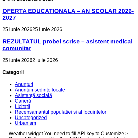
OFERTA EDUCATIONALA – AN SCOLAR 2026-
2027
25 iunie 2026
25 iunie 2026
REZULTATUL probei scrise – asistent medical
comunitar
25 iunie 2026
2 iulie 2026
Categorii
Anunțuri
Anunțuri ședințe locale
Asistență socială
Carieră
Licitații
Recensamantul populatiei si al locuintelor
Uncategorized
Urbanism
Weather widget
You need to fill API key to Customize >