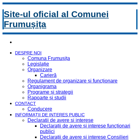
Site-ul oficial al Comunei
Frumușița
DESPRE NOI
Comuna Frumușița
Legislație
Organizare
Carieră
Regulament de organizare și funcționare
Organigrama
Programe și strategii
Rapoarte și studii
CONTACT
Conducere
INFORMAȚII DE INTERES PUBLIC
Declaratii de avere si interese
Declarații de avere și interese funcționari
publici
Declarații de avere și interese Consilieri