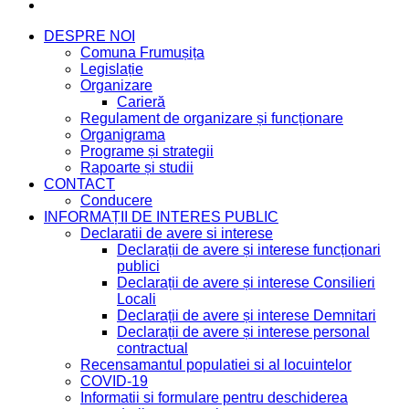
DESPRE NOI
Comuna Frumușița
Legislație
Organizare
Carieră
Regulament de organizare și funcționare
Organigrama
Programe și strategii
Rapoarte și studii
CONTACT
Conducere
INFORMAȚII DE INTERES PUBLIC
Declaratii de avere si interese
Declarații de avere și interese funcționari
publici
Declarații de avere și interese Consilieri
Locali
Declarații de avere și interese Demnitari
Declarații de avere și interese personal
contractual
Recensamantul populatiei si al locuintelor
COVID-19
Informatii si formulare pentru deschiderea