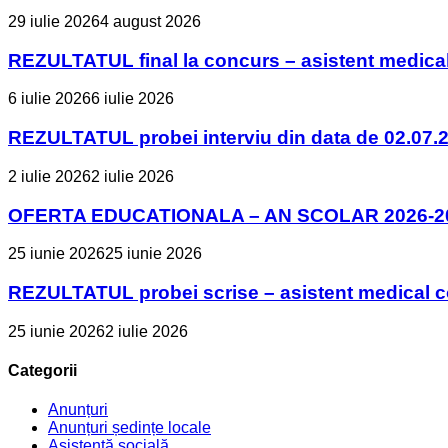
29 iulie 2026
4 august 2026
REZULTATUL final la concurs – asistent medica
6 iulie 2026
6 iulie 2026
REZULTATUL probei interviu din data de 02.07.2
2 iulie 2026
2 iulie 2026
OFERTA EDUCATIONALA – AN SCOLAR 2026-2
25 iunie 2026
25 iunie 2026
REZULTATUL probei scrise – asistent medical 
25 iunie 2026
2 iulie 2026
Categorii
Anunțuri
Anunțuri ședințe locale
Asistență socială