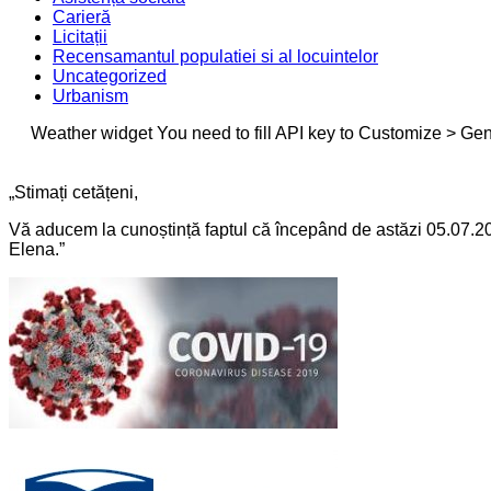
Carieră
Licitații
Recensamantul populatiei si al locuintelor
Uncategorized
Urbanism
Weather widget
You need to fill API key to Customize > Gen
„Stimați cetățeni,
Vă aducem la cunoștință faptul că începând de astăzi 05.07.20
Elena.”