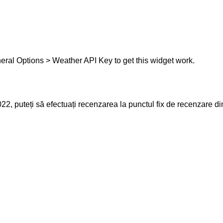
eral Options > Weather API Key to get this widget work.
22, puteți să efectuați recenzarea la punctul fix de recenzare 