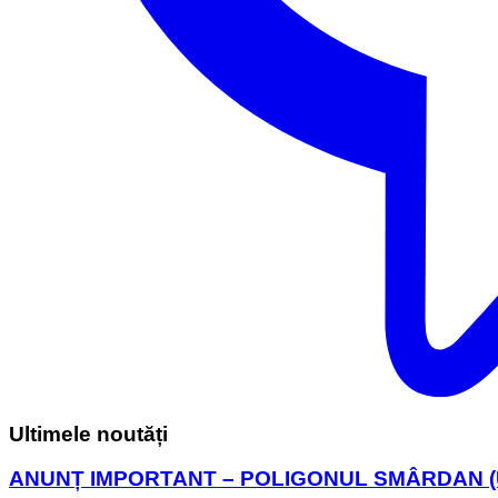
Ultimele noutăți
ANUNȚ IMPORTANT – POLIGONUL SMÂRDAN (U