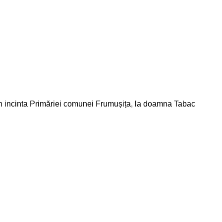
din incinta Primăriei comunei Frumușița, la doamna Tabac