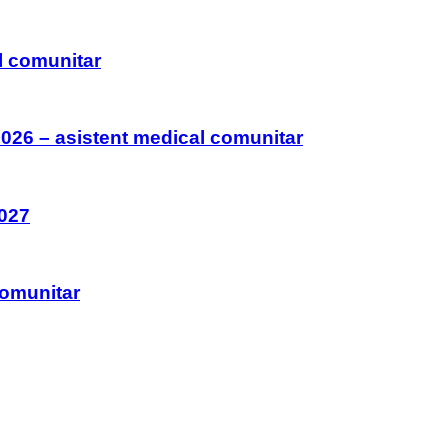
l comunitar
026 – asistent medical comunitar
027
comunitar