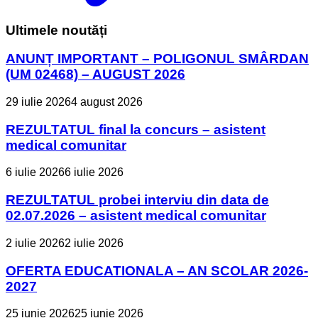
Ultimele noutăți
ANUNȚ IMPORTANT – POLIGONUL SMÂRDAN
(UM 02468) – AUGUST 2026
29 iulie 2026
4 august 2026
REZULTATUL final la concurs – asistent
medical comunitar
6 iulie 2026
6 iulie 2026
REZULTATUL probei interviu din data de
02.07.2026 – asistent medical comunitar
2 iulie 2026
2 iulie 2026
OFERTA EDUCATIONALA – AN SCOLAR 2026-
2027
25 iunie 2026
25 iunie 2026