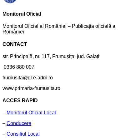
Monitorul Oficial
Monitorul Oficial al României – Publicația oficială a
României
CONTACT
str. Principală, nr. 117, Frumușița, jud. Galați
0336 880 007
frumusita@gl.e-adm.ro
www.primaria-frumusita.ro
ACCES RAPID
–
Monitorul Oficial Local
–
Conducere
–
Consiliul Local