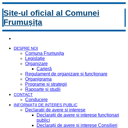
Site-ul oficial al Comunei
Frumușița
DESPRE NOI
Comuna Frumușița
Legislație
Organizare
Carieră
Regulament de organizare și funcționare
Organigrama
Programe și strategii
Rapoarte și studii
CONTACT
Conducere
INFORMAȚII DE INTERES PUBLIC
Declaratii de avere si interese
Declarații de avere și interese funcționari
publici
Declarații de avere și interese Consilieri