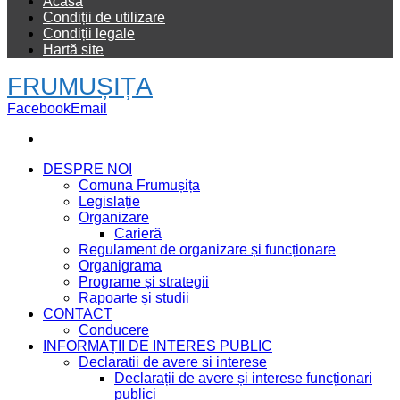
Acasă
Condiții de utilizare
Condiții legale
Hartă site
FRUMUȘIȚA
Facebook
Email
DESPRE NOI
Comuna Frumușița
Legislație
Organizare
Carieră
Regulament de organizare și funcționare
Organigrama
Programe și strategii
Rapoarte și studii
CONTACT
Conducere
INFORMAȚII DE INTERES PUBLIC
Declaratii de avere si interese
Declarații de avere și interese funcționari
publici