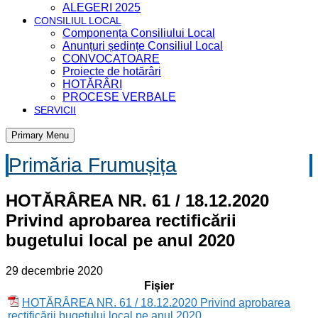
ALEGERI 2025
CONSILIUL LOCAL
Componența Consiliului Local
Anunțuri ședințe Consiliul Local
CONVOCATOARE
Proiecte de hotărâri
HOTĂRÂRI
PROCESE VERBALE
SERVICII
Primary Menu
Primăria Frumușița
HOTĂRÂREA NR. 61 / 18.12.2020
Privind aprobarea rectificării
bugetului local pe anul 2020
29 decembrie 2020
Fișier
HOTĂRÂREA NR. 61 / 18.12.2020 Privind aprobarea
rectificării bugetului local pe anul 2020