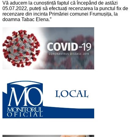
Vă aducem la cunoștință faptul că începând de astăzi
05.07.2022, puteți să efectuați recenzarea la punctul fix de
recenzare din incinta Primăriei comunei Frumușița, la
doamna Tabac Elena.”