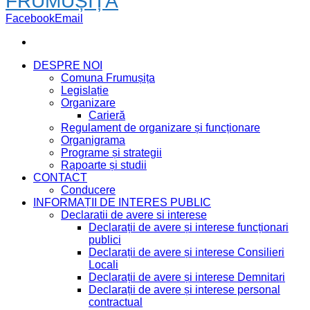
FRUMUȘIȚA
Facebook
Email
DESPRE NOI
Comuna Frumușița
Legislație
Organizare
Carieră
Regulament de organizare și funcționare
Organigrama
Programe și strategii
Rapoarte și studii
CONTACT
Conducere
INFORMAȚII DE INTERES PUBLIC
Declaratii de avere si interese
Declarații de avere și interese funcționari
publici
Declarații de avere și interese Consilieri
Locali
Declarații de avere și interese Demnitari
Declarații de avere și interese personal
contractual