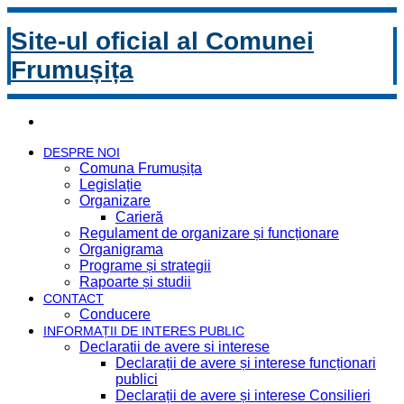
Site-ul oficial al Comunei
Frumușița
DESPRE NOI
Comuna Frumușița
Legislație
Organizare
Carieră
Regulament de organizare și funcționare
Organigrama
Programe și strategii
Rapoarte și studii
CONTACT
Conducere
INFORMAȚII DE INTERES PUBLIC
Declaratii de avere si interese
Declarații de avere și interese funcționari
publici
Declarații de avere și interese Consilieri