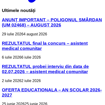
Ultimele noutăți
ANUNȚ IMPORTANT – POLIGONUL SMÂRDAN
(UM 02468) – AUGUST 2026
29 iulie 2026
4 august 2026
REZULTATUL final la concurs – asistent
medical comunitar
6 iulie 2026
6 iulie 2026
REZULTATUL probei interviu din data de
02.07.2026 – asistent medical comunitar
2 iulie 2026
2 iulie 2026
OFERTA EDUCATIONALA – AN SCOLAR 2026-
2027
25 iunie 2026
25 iunie 2026