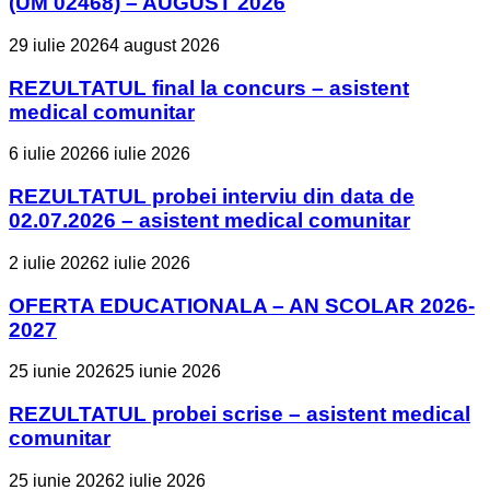
(UM 02468) – AUGUST 2026
29 iulie 2026
4 august 2026
REZULTATUL final la concurs – asistent
medical comunitar
6 iulie 2026
6 iulie 2026
REZULTATUL probei interviu din data de
02.07.2026 – asistent medical comunitar
2 iulie 2026
2 iulie 2026
OFERTA EDUCATIONALA – AN SCOLAR 2026-
2027
25 iunie 2026
25 iunie 2026
REZULTATUL probei scrise – asistent medical
comunitar
25 iunie 2026
2 iulie 2026