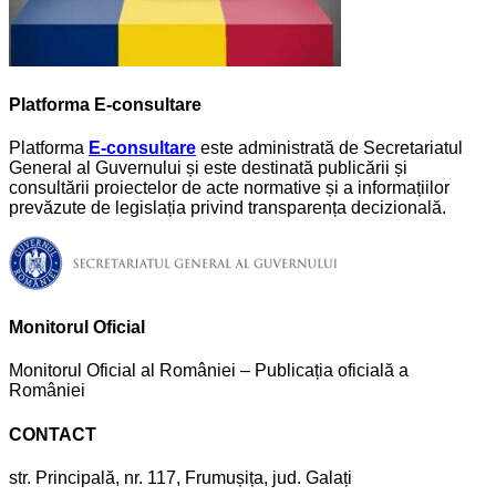
Platforma E-consultare
Platforma
E-consultare
este administrată de Secretariatul
General al Guvernului și este destinată publicării și
consultării proiectelor de acte normative și a informațiilor
prevăzute de legislația privind transparența decizională.
Monitorul Oficial
Monitorul Oficial al României – Publicația oficială a
României
CONTACT
str. Principală, nr. 117, Frumușița, jud. Galați