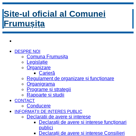
Site-ul oficial al Comunei
Frumușița
DESPRE NOI
Comuna Frumușița
Legislație
Organizare
Carieră
Regulament de organizare și funcționare
Organigrama
Programe și strategii
Rapoarte și studii
CONTACT
Conducere
INFORMAȚII DE INTERES PUBLIC
Declaratii de avere si interese
Declarații de avere și interese funcționari
publici
Declarații de avere și interese Consilieri