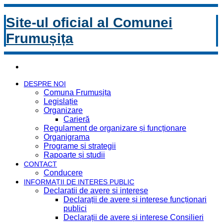
Site-ul oficial al Comunei
Frumușița
DESPRE NOI
Comuna Frumușița
Legislație
Organizare
Carieră
Regulament de organizare și funcționare
Organigrama
Programe și strategii
Rapoarte și studii
CONTACT
Conducere
INFORMAȚII DE INTERES PUBLIC
Declaratii de avere si interese
Declarații de avere și interese funcționari
publici
Declarații de avere și interese Consilieri