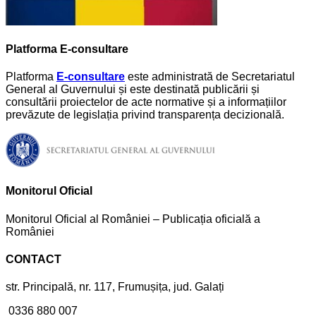
Platforma E-consultare
Platforma
E-consultare
este administrată de Secretariatul
General al Guvernului și este destinată publicării și
consultării proiectelor de acte normative și a informațiilor
prevăzute de legislația privind transparența decizională.
Monitorul Oficial
Monitorul Oficial al României – Publicația oficială a
României
CONTACT
str. Principală, nr. 117, Frumușița, jud. Galați
0336 880 007