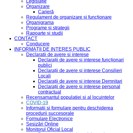
Legislație
Organizare
Carieră
Regulament de organizare și funcționare
Organigrama
Programe și strategii
Rapoarte și studii
CONTACT
Conducere
INFORMAȚII DE INTERES PUBLIC
Declaratii de avere si interese
Declarații de avere și interese funcționari
publici
Declarații de avere și interese Consilieri
Locali
Declarații de avere și interese Demnitari
Declarații de avere și interese personal
contractual
Recensamantul populatiei si al locuintelor
COVID-19
Informatii si formulare pentru deschiderea
procedurii succesorale
Formulare Electronice
Sesizări Online
Monitorul Oficial Local