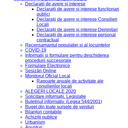
Declaratii de avere si interese
Declarații de avere și interese funcționari
publici
Declarații de avere și interese Consilieri
Locali
Declarații de avere și interese Demnitari
Declarații de avere și interese personal
contractual
Recensamantul populatiei si al locuintelor
COVID-19
Informatii si formulare pentru deschiderea
procedurii succesorale
Formulare Electronice
Sesizări Online
Monitorul Oficial Local
Rapoarte anuale de activitate ale
consilierilor locali
ALEGERI LOCALE 2020
Solicitare informații. Legislație
Buletinul informativ. (Legea 544/2001)
Buget din toate sursele de venituri
Bilanțuri contabile
Achiziții publice
Urbanism
Anunțuri