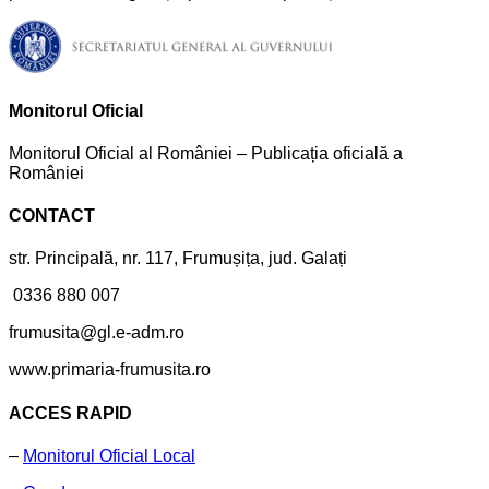
Monitorul Oficial
Monitorul Oficial al României – Publicația oficială a
României
CONTACT
str. Principală, nr. 117, Frumușița, jud. Galați
0336 880 007
frumusita@gl.e-adm.ro
www.primaria-frumusita.ro
ACCES RAPID
–
Monitorul Oficial Local