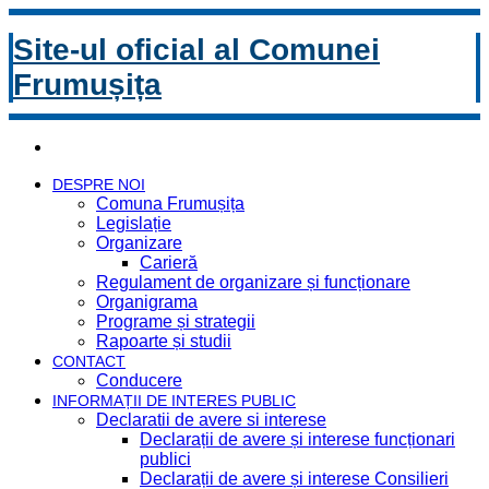
Site-ul oficial al Comunei
Frumușița
DESPRE NOI
Comuna Frumușița
Legislație
Organizare
Carieră
Regulament de organizare și funcționare
Organigrama
Programe și strategii
Rapoarte și studii
CONTACT
Conducere
INFORMAȚII DE INTERES PUBLIC
Declaratii de avere si interese
Declarații de avere și interese funcționari
publici
Declarații de avere și interese Consilieri