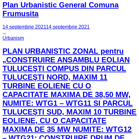
Plan Urbanistic General Comuna
Frumusita
14 septembrie 2021
14 septembrie 2021
...
Urbanism
PLAN URBANISTIC ZONAL pentru
„CONSTRUIRE ANSAMBLU EOLIAN
TULUCEŞTI COMPUS DIN PARCUL
TULUCEŞTI NORD, MAXIM 11
TURBINE EOLIENE CU O
CAPACITATE MAXIMA DE 38,50 MW,
NUMITE: WTG1 – WTG11 SI PARCUL
TULUCEŞTI SUD, MAXIM 10 TURBINE
EOLIENE, CU O CAPACITATE
MAXIMA DE 35 MW NUMITE: WTG12
– WTG21; CONSTRUIRE DRUM DE