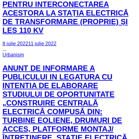
PENTRU INTERCONECTAREA
ACESTORA LA STAȚIA ELECTRICĂ
DE TRANSFORMARE (PROPRIE) ȘI
LES 110 KV
8 iulie 2022
11 iulie 2022
...
Urbanism
ANUNT DE INFORMARE A
PUBLICULUI IN LEGATURA CU
INTENTIA DE ELABORARE
STUDIULUI DE OPORTUNITATE
„CONSTRUIRE CENTRALĂ
ELECTRICĂ COMPUSĂ DIN:
TURBINE EOLIENE, DRUMURI DE
ACCES, PLATFORME MONTAJ/
ÎNTREȚINERE, STAȚIE ELECTRICĂ