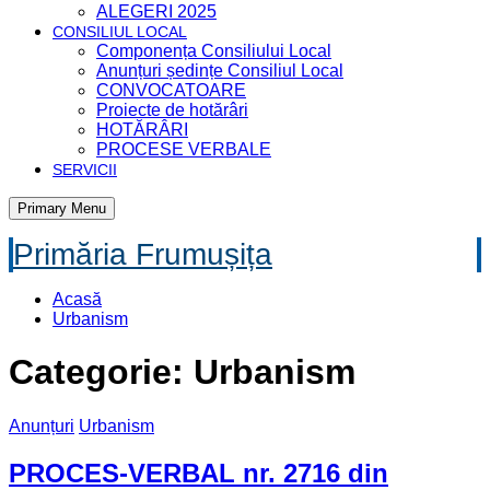
ALEGERI 2025
CONSILIUL LOCAL
Componența Consiliului Local
Anunțuri ședințe Consiliul Local
CONVOCATOARE
Proiecte de hotărâri
HOTĂRÂRI
PROCESE VERBALE
SERVICII
Primary Menu
Primăria Frumușița
Acasă
Urbanism
Categorie: Urbanism
Anunțuri
Urbanism
PROCES-VERBAL nr. 2716 din