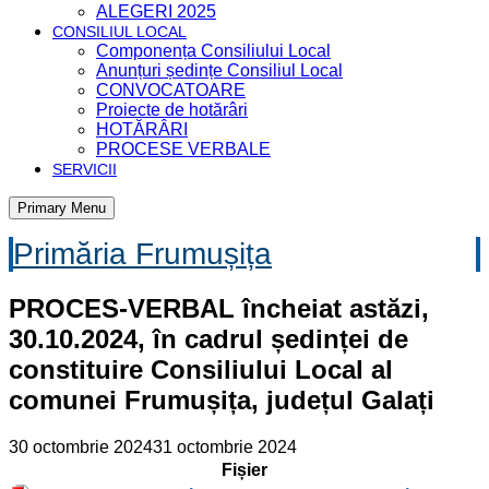
ALEGERI 2025
CONSILIUL LOCAL
Componența Consiliului Local
Anunțuri ședințe Consiliul Local
CONVOCATOARE
Proiecte de hotărâri
HOTĂRÂRI
PROCESE VERBALE
SERVICII
Primary Menu
Primăria Frumușița
PROCES-VERBAL încheiat astăzi,
30.10.2024, în cadrul ședinței de
constituire Consiliului Local al
comunei Frumușița, județul Galați
30 octombrie 2024
31 octombrie 2024
Fișier