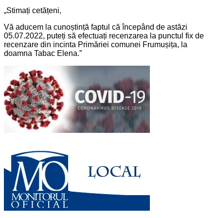
„Stimați cetățeni,
Vă aducem la cunoștință faptul că începând de astăzi
05.07.2022, puteți să efectuați recenzarea la punctul fix de
recenzare din incinta Primăriei comunei Frumușița, la
doamna Tabac Elena.”