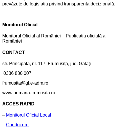
prevăzute de legislația privind transparența decizională.
Monitorul Oficial
Monitorul Oficial al României – Publicația oficială a
României
CONTACT
str. Principală, nr. 117, Frumușița, jud. Galați
0336 880 007
frumusita@gl.e-adm.ro
www.primaria-frumusita.ro
ACCES RAPID
–
Monitorul Oficial Local
–
Conducere