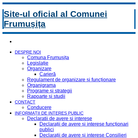
Site-ul oficial al Comunei
Frumușița
DESPRE NOI
Comuna Frumușița
Legislație
Organizare
Carieră
Regulament de organizare și funcționare
Organigrama
Programe și strategii
Rapoarte și studii
CONTACT
Conducere
INFORMAȚII DE INTERES PUBLIC
Declaratii de avere si interese
Declarații de avere și interese funcționari
publici
Declarații de avere și interese Consilieri