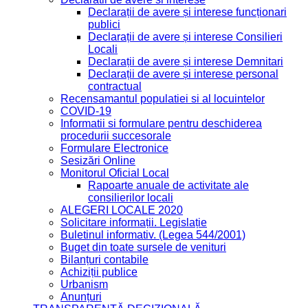
Declarații de avere și interese funcționari
publici
Declarații de avere și interese Consilieri
Locali
Declarații de avere și interese Demnitari
Declarații de avere și interese personal
contractual
Recensamantul populatiei si al locuintelor
COVID-19
Informatii si formulare pentru deschiderea
procedurii succesorale
Formulare Electronice
Sesizări Online
Monitorul Oficial Local
Rapoarte anuale de activitate ale
consilierilor locali
ALEGERI LOCALE 2020
Solicitare informații. Legislație
Buletinul informativ. (Legea 544/2001)
Buget din toate sursele de venituri
Bilanțuri contabile
Achiziții publice
Urbanism
Anunțuri