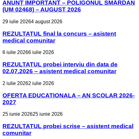
ANUNȚ IMPORTANT – POLIGONUL SMÂRDAN
(UM 02468) – AUGUST 2026
29 iulie 2026
4 august 2026
REZULTATUL final la concurs – asistent
medical comunitar
6 iulie 2026
6 iulie 2026
REZULTATUL probei interviu din data de
02.07.2026 – asistent medical comunitar
2 iulie 2026
2 iulie 2026
OFERTA EDUCATIONALA – AN SCOLAR 2026-
2027
25 iunie 2026
25 iunie 2026
REZULTATUL probei scrise – asistent medical
comunitar