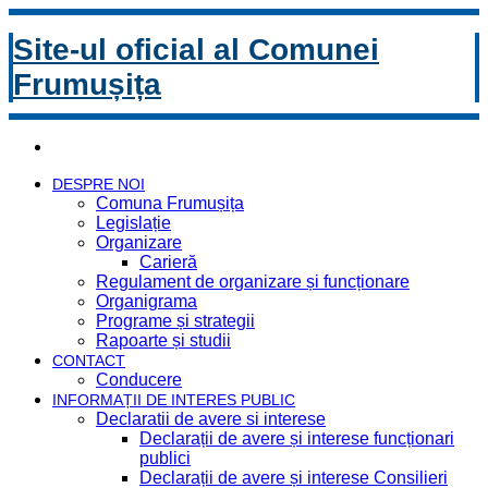
Site-ul oficial al Comunei
Frumușița
DESPRE NOI
Comuna Frumușița
Legislație
Organizare
Carieră
Regulament de organizare și funcționare
Organigrama
Programe și strategii
Rapoarte și studii
CONTACT
Conducere
INFORMAȚII DE INTERES PUBLIC
Declaratii de avere si interese
Declarații de avere și interese funcționari
publici
Declarații de avere și interese Consilieri