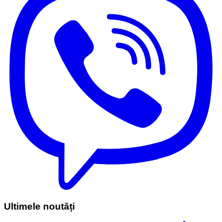
Ultimele noutăți