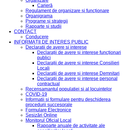
Organizare
Carieră
Regulament de organizare și funcționare
Organigrama
Programe și strategii
Rapoarte și studii
CONTACT
Conducere
INFORMAȚII DE INTERES PUBLIC
Declaratii de avere si interese
Declarații de avere și interese funcționari
publici
Declarații de avere și interese Consilieri
Locali
Declarații de avere și interese Demnitari
Declarații de avere și interese personal
contractual
Recensamantul populatiei si al locuintelor
COVID-19
Informatii si formulare pentru deschiderea
procedurii succesorale
Formulare Electronice
Sesizări Online
Monitorul Oficial Local
Rapoarte anuale de activitate ale