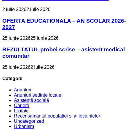
2 iulie 2026
2 iulie 2026
OFERTA EDUCATIONALA – AN SCOLAR 2026-
2027
25 iunie 2026
25 iunie 2026
REZULTATUL probei scrise – asistent medical
comunitar
25 iunie 2026
2 iulie 2026
Categorii
Anunțuri
Anunțuri ședințe locale
Asistență socială
Carieră
Licitații
Recensamantul populatiei si al locuintelor
Uncategorized
Urbanism