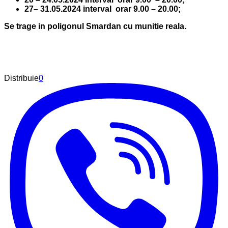
27– 31.05.2024 interval orar 9.00 – 20.00;
Se trage in poligonul Smardan cu munitie reala.
Distribuie
0