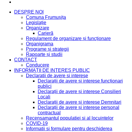
DESPRE NOI
Comuna Frumușița
Legislație
Organizare
Carieră
Regulament de organizare și funcționare
Organigrama
Programe și strategii
Rapoarte și studii
CONTACT
Conducere
INFORMAȚII DE INTERES PUBLIC
Declaratii de avere si interese
Declarații de avere și interese funcționari
publici
Declarații de avere și interese Consilieri
Locali
Declarații de avere și interese Demnitari
Declarații de avere și interese personal
contractual
Recensamantul populatiei si al locuintelor
COVID-19
Informatii si formulare pentru deschiderea