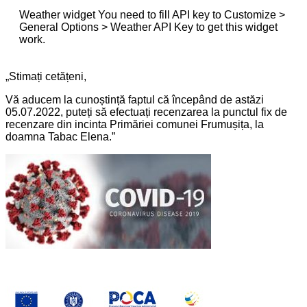
Weather widget
You need to fill API key to Customize >
General Options > Weather API Key to get this widget
work.
„Stimați cetățeni,
Vă aducem la cunoștință faptul că începând de astăzi
05.07.2022, puteți să efectuați recenzarea la punctul fix de
recenzare din incinta Primăriei comunei Frumușița, la
doamna Tabac Elena.”