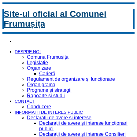
Site-ul oficial al Comunei
Frumușița
DESPRE NOI
Comuna Frumușița
Legislație
Organizare
Carieră
Regulament de organizare și funcționare
Organigrama
Programe și strategii
Rapoarte și studii
CONTACT
Conducere
INFORMAȚII DE INTERES PUBLIC
Declaratii de avere si interese
Declarații de avere și interese funcționari
publici
Declarații de avere și interese Consilieri