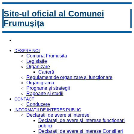
Site-ul oficial al Comunei
Frumușița
DESPRE NOI
Comuna Frumușița
Legislație
Organizare
Carieră
Regulament de organizare și funcționare
Organigrama
Programe și strategii
Rapoarte și studii
CONTACT
Conducere
INFORMAȚII DE INTERES PUBLIC
Declaratii de avere si interese
Declarații de avere și interese funcționari
publici
Declarații de avere și interese Consilieri