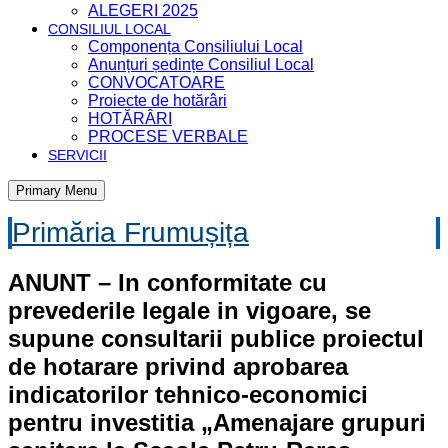
ALEGERI 2025
CONSILIUL LOCAL
Componența Consiliului Local
Anunțuri ședințe Consiliul Local
CONVOCATOARE
Proiecte de hotărâri
HOTĂRÂRI
PROCESE VERBALE
SERVICII
Primary Menu
Primăria Frumușița
ANUNT – In conformitate cu
prevederile legale in vigoare, se
supune consultarii publice proiectul
de hotarare privind aprobarea
indicatorilor tehnico-economici
pentru investitia „Amenajare grupuri