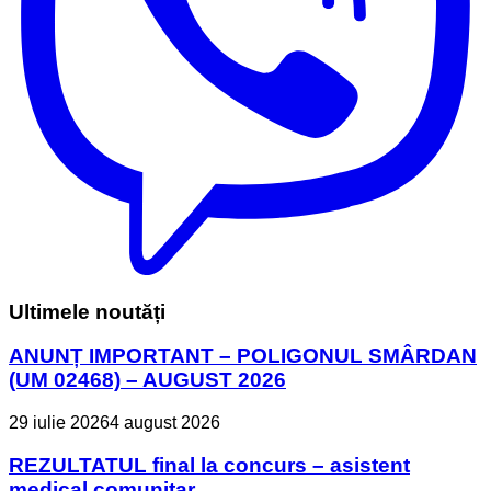
Ultimele noutăți
ANUNȚ IMPORTANT – POLIGONUL SMÂRDAN
(UM 02468) – AUGUST 2026
29 iulie 2026
4 august 2026
REZULTATUL final la concurs – asistent
medical comunitar