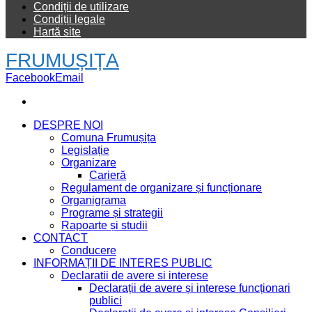
Condiții de utilizare
Condiții legale
Hartă site
FRUMUȘIȚA
Facebook
Email
DESPRE NOI
Comuna Frumușița
Legislație
Organizare
Carieră
Regulament de organizare și funcționare
Organigrama
Programe și strategii
Rapoarte și studii
CONTACT
Conducere
INFORMAȚII DE INTERES PUBLIC
Declaratii de avere si interese
Declarații de avere și interese funcționari
publici