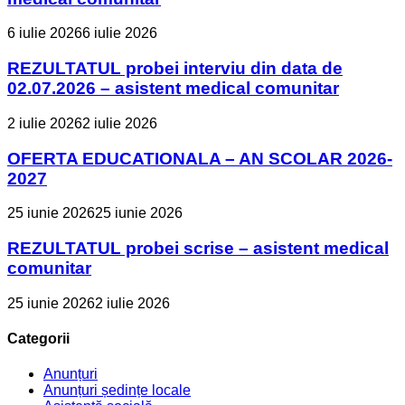
6 iulie 2026
6 iulie 2026
REZULTATUL probei interviu din data de
02.07.2026 – asistent medical comunitar
2 iulie 2026
2 iulie 2026
OFERTA EDUCATIONALA – AN SCOLAR 2026-
2027
25 iunie 2026
25 iunie 2026
REZULTATUL probei scrise – asistent medical
comunitar
25 iunie 2026
2 iulie 2026
Categorii
Anunțuri
Anunțuri ședințe locale