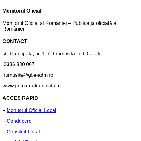
Monitorul Oficial
Monitorul Oficial al României – Publicația oficială a
României
CONTACT
str. Principală, nr. 117, Frumușița, jud. Galați
0336 880 007
frumusita@gl.e-adm.ro
www.primaria-frumusita.ro
ACCES RAPID
–
Monitorul Oficial Local
–
Conducere
–
Consiliul Local