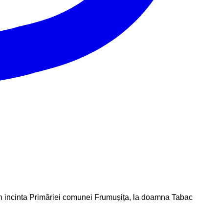
din incinta Primăriei comunei Frumușița, la doamna Tabac