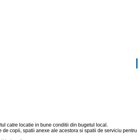
l catre locatie in bune conditii din bugetul local.
e copii, spatii anexe ale acestora si spatii de serviciu pentru