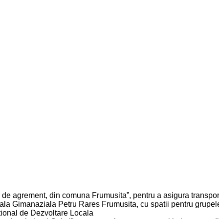
 de agrement, din comuna Frumusita”, pentru a asigura transportu
la Gimanaziala Petru Rares Frumusita, cu spatii pentru grupele d
tional de Dezvoltare Locala