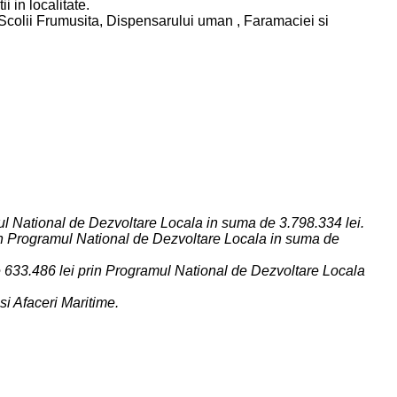
 in localitate.
 Scolii Frumusita, Dispensarului uman , Faramaciei si
ul National de Dezvoltare Locala in suma de 3.798.334 lei.
rin Programul National de Dezvoltare Locala in suma de
e 633.486 lei prin Programul National de Dezvoltare Locala
i Afaceri Maritime.