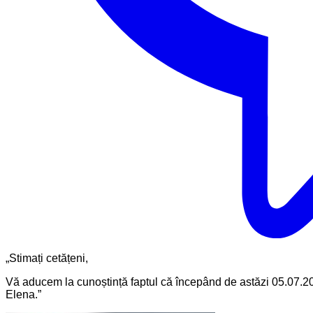
„Stimați cetățeni,
Vă aducem la cunoștință faptul că începând de astăzi 05.07.20
Elena.”