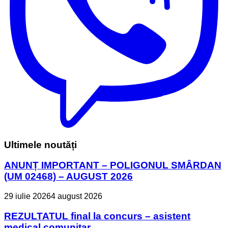
Ultimele noutăți
ANUNȚ IMPORTANT – POLIGONUL SMÂRDAN
(UM 02468) – AUGUST 2026
29 iulie 2026
4 august 2026
REZULTATUL final la concurs – asistent
medical comunitar