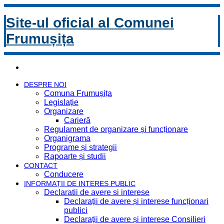
Site-ul oficial al Comunei
Frumușița
DESPRE NOI
Comuna Frumușița
Legislație
Organizare
Carieră
Regulament de organizare și funcționare
Organigrama
Programe și strategii
Rapoarte și studii
CONTACT
Conducere
INFORMAȚII DE INTERES PUBLIC
Declaratii de avere si interese
Declarații de avere și interese funcționari
publici
Declarații de avere și interese Consilieri