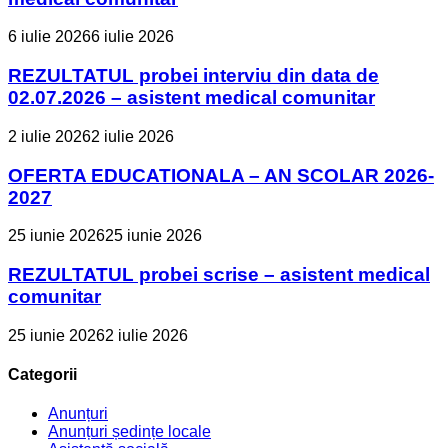
6 iulie 2026
6 iulie 2026
REZULTATUL probei interviu din data de
02.07.2026 – asistent medical comunitar
2 iulie 2026
2 iulie 2026
OFERTA EDUCATIONALA – AN SCOLAR 2026-
2027
25 iunie 2026
25 iunie 2026
REZULTATUL probei scrise – asistent medical
comunitar
25 iunie 2026
2 iulie 2026
Categorii
Anunțuri
Anunțuri ședințe locale