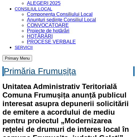
ALEGERI 2025
CONSILIUL LOCAL
Componența Consiliului Local
Anunțuri ședințe Consiliul Local
CONVOCATOARE
Proiecte de hotărâri
HOTĂRÂRI
PROCESE VERBALE
SERVICII
Primary Menu
Primăria Frumușița
Unitatea Administrativ Teritorială
Comuna Frumușița anunță publicul
interesat asupra depunerii solicitării
de emitere a acordului de mediu
pentru proiectul „Modernizarea
rețelei de drumuri de interes local în