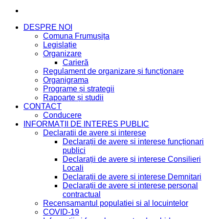
DESPRE NOI
Comuna Frumușița
Legislație
Organizare
Carieră
Regulament de organizare și funcționare
Organigrama
Programe și strategii
Rapoarte și studii
CONTACT
Conducere
INFORMAȚII DE INTERES PUBLIC
Declaratii de avere si interese
Declarații de avere și interese funcționari
publici
Declarații de avere și interese Consilieri
Locali
Declarații de avere și interese Demnitari
Declarații de avere și interese personal
contractual
Recensamantul populatiei si al locuintelor
COVID-19