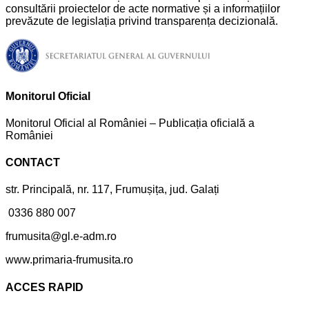
consultării proiectelor de acte normative și a informațiilor
prevăzute de legislația privind transparența decizională.
Monitorul Oficial
Monitorul Oficial al României – Publicația oficială a
României
CONTACT
str. Principală, nr. 117, Frumușița, jud. Galați
0336 880 007
frumusita@gl.e-adm.ro
www.primaria-frumusita.ro
ACCES RAPID