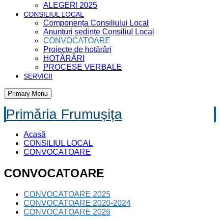
ALEGERI 2025
CONSILIUL LOCAL
Componența Consiliului Local
Anunțuri ședințe Consiliul Local
CONVOCATOARE
Proiecte de hotărâri
HOTĂRÂRI
PROCESE VERBALE
SERVICII
Primary Menu
Primăria Frumușița
Acasă
CONSILIUL LOCAL
CONVOCATOARE
CONVOCATOARE
CONVOCATOARE 2025
CONVOCATOARE 2020-2024
CONVOCATOARE 2026