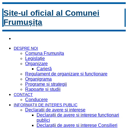
Site-ul oficial al Comunei
Frumușița
DESPRE NOI
Comuna Frumușița
Legislație
Organizare
Carieră
Regulament de organizare și funcționare
Organigrama
Programe și strategii
Rapoarte și studii
CONTACT
Conducere
INFORMAȚII DE INTERES PUBLIC
Declaratii de avere si interese
Declarații de avere și interese funcționari
publici
Declarații de avere și interese Consilieri