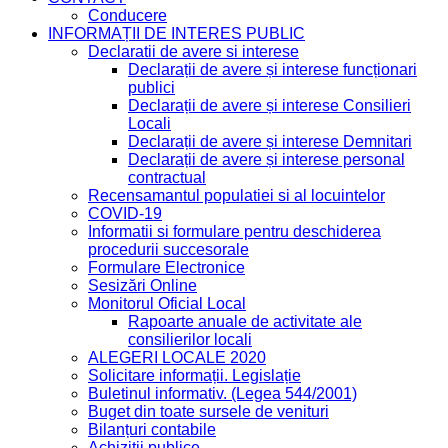
Conducere
INFORMAȚII DE INTERES PUBLIC
Declaratii de avere si interese
Declarații de avere și interese funcționari
publici
Declarații de avere și interese Consilieri
Locali
Declarații de avere și interese Demnitari
Declarații de avere și interese personal
contractual
Recensamantul populatiei si al locuintelor
COVID-19
Informatii si formulare pentru deschiderea
procedurii succesorale
Formulare Electronice
Sesizări Online
Monitorul Oficial Local
Rapoarte anuale de activitate ale
consilierilor locali
ALEGERI LOCALE 2020
Solicitare informații. Legislație
Buletinul informativ. (Legea 544/2001)
Buget din toate sursele de venituri
Bilanțuri contabile
Achiziții publice