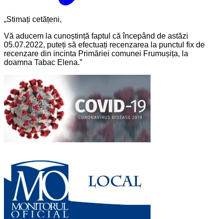
„Stimați cetățeni,
Vă aducem la cunoștință faptul că începând de astăzi
05.07.2022, puteți să efectuați recenzarea la punctul fix de
recenzare din incinta Primăriei comunei Frumușița, la
doamna Tabac Elena.”