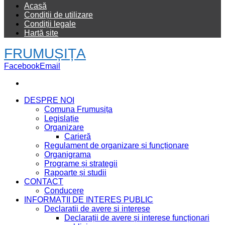
Acasă
Condiții de utilizare
Condiții legale
Hartă site
FRUMUȘIȚA
Facebook
Email
DESPRE NOI
Comuna Frumușița
Legislație
Organizare
Carieră
Regulament de organizare și funcționare
Organigrama
Programe și strategii
Rapoarte și studii
CONTACT
Conducere
INFORMAȚII DE INTERES PUBLIC
Declaratii de avere si interese
Declarații de avere și interese funcționari