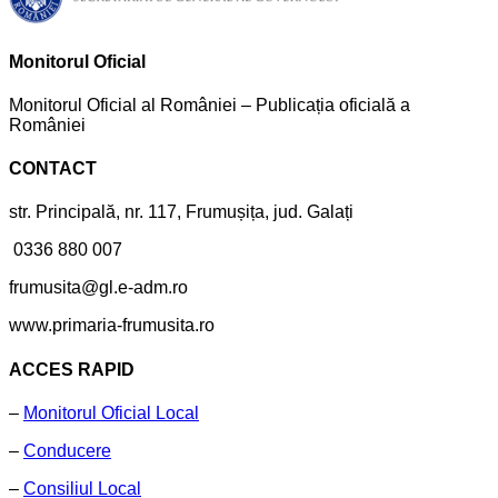
Monitorul Oficial
Monitorul Oficial al României – Publicația oficială a
României
CONTACT
str. Principală, nr. 117, Frumușița, jud. Galați
0336 880 007
frumusita@gl.e-adm.ro
www.primaria-frumusita.ro
ACCES RAPID
–
Monitorul Oficial Local
–
Conducere
–
Consiliul Local