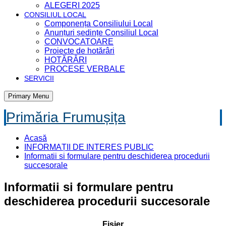
ALEGERI 2025
CONSILIUL LOCAL
Componența Consiliului Local
Anunțuri ședințe Consiliul Local
CONVOCATOARE
Proiecte de hotărâri
HOTĂRÂRI
PROCESE VERBALE
SERVICII
Primary Menu
Primăria Frumușița
Acasă
INFORMAȚII DE INTERES PUBLIC
Informatii si formulare pentru deschiderea procedurii
succesorale
Informatii si formulare pentru
deschiderea procedurii succesorale
Fișier