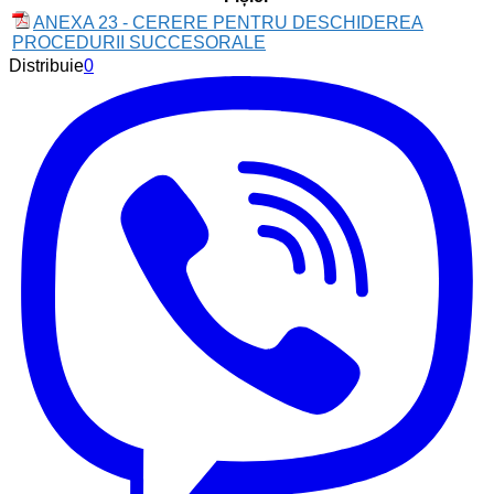
ANEXA 23 - CERERE PENTRU DESCHIDEREA
PROCEDURII SUCCESORALE
Distribuie
0