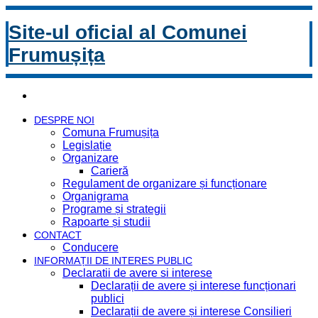
Site-ul oficial al Comunei
Frumușița
DESPRE NOI
Comuna Frumușița
Legislație
Organizare
Carieră
Regulament de organizare și funcționare
Organigrama
Programe și strategii
Rapoarte și studii
CONTACT
Conducere
INFORMAȚII DE INTERES PUBLIC
Declaratii de avere si interese
Declarații de avere și interese funcționari
publici
Declarații de avere și interese Consilieri