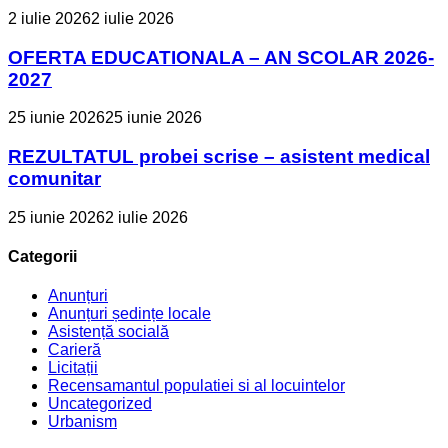
2 iulie 2026
2 iulie 2026
OFERTA EDUCATIONALA – AN SCOLAR 2026-
2027
25 iunie 2026
25 iunie 2026
REZULTATUL probei scrise – asistent medical
comunitar
25 iunie 2026
2 iulie 2026
Categorii
Anunțuri
Anunțuri ședințe locale
Asistență socială
Carieră
Licitații
Recensamantul populatiei si al locuintelor
Uncategorized
Urbanism