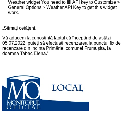
Weather widget
You need to fill API key to Customize >
General Options > Weather API Key to get this widget
work.
„Stimați cetățeni,
Vă aducem la cunoștință faptul că începând de astăzi
05.07.2022, puteți să efectuați recenzarea la punctul fix de
recenzare din incinta Primăriei comunei Frumușița, la
doamna Tabac Elena.”