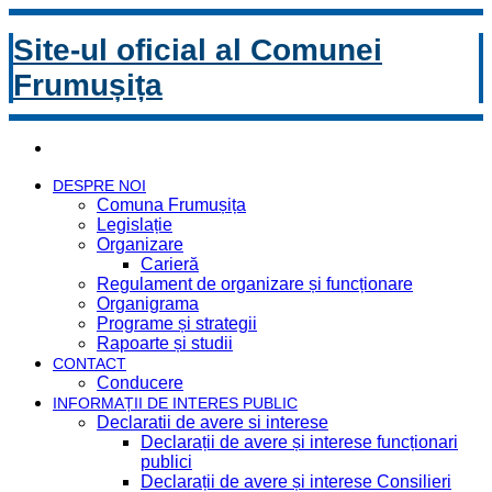
Site-ul oficial al Comunei
Frumușița
DESPRE NOI
Comuna Frumușița
Legislație
Organizare
Carieră
Regulament de organizare și funcționare
Organigrama
Programe și strategii
Rapoarte și studii
CONTACT
Conducere
INFORMAȚII DE INTERES PUBLIC
Declaratii de avere si interese
Declarații de avere și interese funcționari
publici
Declarații de avere și interese Consilieri