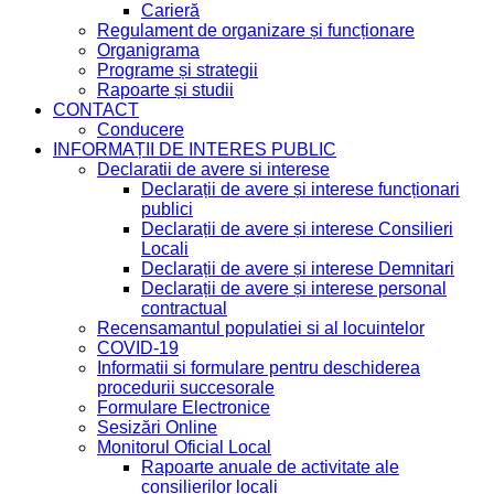
Carieră
Regulament de organizare și funcționare
Organigrama
Programe și strategii
Rapoarte și studii
CONTACT
Conducere
INFORMAȚII DE INTERES PUBLIC
Declaratii de avere si interese
Declarații de avere și interese funcționari
publici
Declarații de avere și interese Consilieri
Locali
Declarații de avere și interese Demnitari
Declarații de avere și interese personal
contractual
Recensamantul populatiei si al locuintelor
COVID-19
Informatii si formulare pentru deschiderea
procedurii succesorale
Formulare Electronice
Sesizări Online
Monitorul Oficial Local
Rapoarte anuale de activitate ale
consilierilor locali