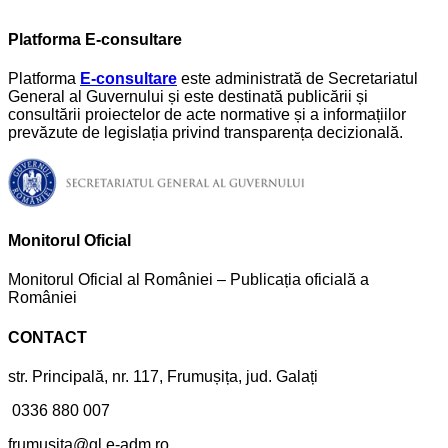
Platforma E-consultare
Platforma
E-consultare
este administrată de Secretariatul
General al Guvernului și este destinată publicării și
consultării proiectelor de acte normative și a informațiilor
prevăzute de legislația privind transparența decizională.
Monitorul Oficial
Monitorul Oficial al României – Publicația oficială a
României
CONTACT
str. Principală, nr. 117, Frumușița, jud. Galați
0336 880 007
frumusita@gl.e-adm.ro