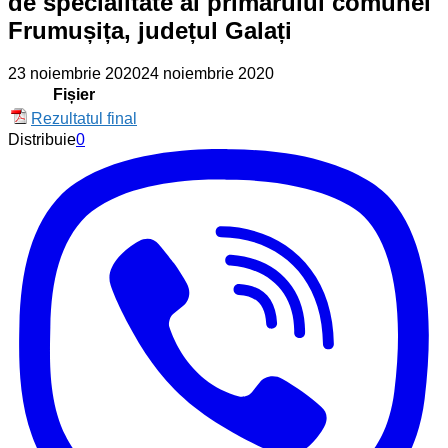
de specialitate al primarului comunei
Frumușița, județul Galați
23 noiembrie 2020
24 noiembrie 2020
Fișier
Rezultatul final
Distribuie
0