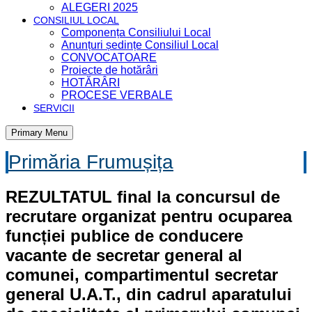
ALEGERI 2025
CONSILIUL LOCAL
Componența Consiliului Local
Anunțuri ședințe Consiliul Local
CONVOCATOARE
Proiecte de hotărâri
HOTĂRÂRI
PROCESE VERBALE
SERVICII
Primary Menu
Primăria Frumușița
REZULTATUL final la concursul de
recrutare organizat pentru ocuparea
funcției publice de conducere
vacante de secretar general al
comunei, compartimentul secretar
general U.A.T., din cadrul aparatului