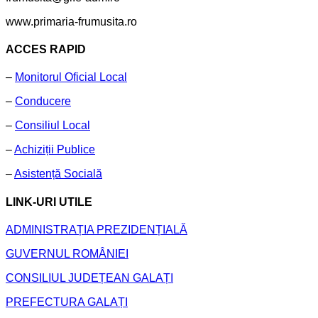
www.primaria-frumusita.ro
ACCES RAPID
–
Monitorul Oficial Local
–
Conducere
–
Consiliul Local
–
Achiziții Publice
–
Asistență Socială
LINK-URI UTILE
ADMINISTRAȚIA PREZIDENȚIALĂ
GUVERNUL ROMÂNIEI
CONSILIUL JUDEȚEAN GALAȚI
PREFECTURA GALAȚI