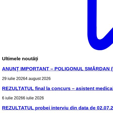
Ultimele noutăți
ANUNȚ IMPORTANT – POLIGONUL SMÂRDAN (U
29 iulie 2026
4 august 2026
REZULTATUL final la concurs – asistent medica
6 iulie 2026
6 iulie 2026
REZULTATUL probei interviu din data de 02.07.2