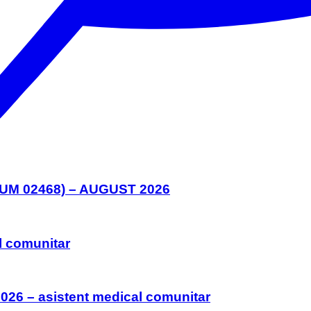
M 02468) – AUGUST 2026
l comunitar
026 – asistent medical comunitar