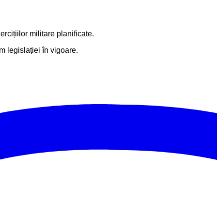
ițiilor militare planificate.
 legislației în vigoare.