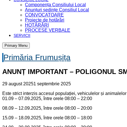
Componența Consiliului Local
Anunțuri ședințe Consiliul Local
CONVOCATOARE
Proiecte de hotărâri
HOTĂRÂRI
PROCESE VERBALE
SERVICII
Primary Menu
Primăria Frumușița
ANUNȚ IMPORTANT – POLIGONUL SMÂ
29 august 2025
1 septembrie 2025
Este strict interzis accesul populației, vehiculelor și animalel
01.09 – 07.09.2025, între orele 08:00 – 22:00
08.09 – 12.09.2025, între orele 08:00 – 20:00
15.09 – 18.09.2025, între orele 08:00 – 18:00