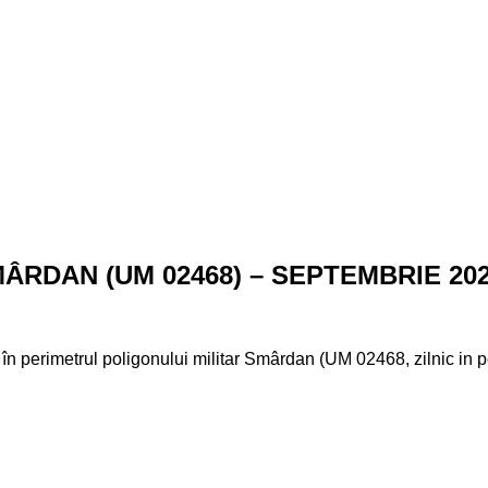
RDAN (UM 02468) – SEPTEMBRIE 20
or în perimetrul poligonului militar Smârdan (UM 02468, zilnic in 