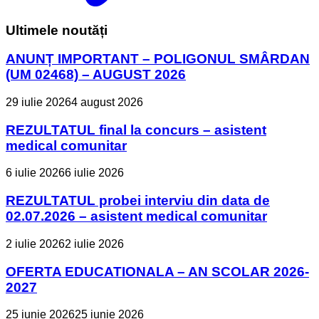
Ultimele noutăți
ANUNȚ IMPORTANT – POLIGONUL SMÂRDAN
(UM 02468) – AUGUST 2026
29 iulie 2026
4 august 2026
REZULTATUL final la concurs – asistent
medical comunitar
6 iulie 2026
6 iulie 2026
REZULTATUL probei interviu din data de
02.07.2026 – asistent medical comunitar
2 iulie 2026
2 iulie 2026
OFERTA EDUCATIONALA – AN SCOLAR 2026-
2027
25 iunie 2026
25 iunie 2026