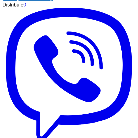
Distribuie
0