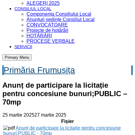
ALEGERI 2025
CONSILIUL LOCAL
Componența Consiliului Local
Anunțuri ședințe Consiliul Local
CONVOCATOARE
Proiecte de hotărâri
HOTĂRÂRI
PROCESE VERBALE
SERVICII
Primary Menu
Primăria Frumușița
Anunț de participare la licitație
pentru concesiune bunuri;PUBLIC –
70mp
25 martie 2025
27 martie 2025
Fișier
Anunț de participare la licitație pentru concesiune
bunuri;PUBLIC - 70mp