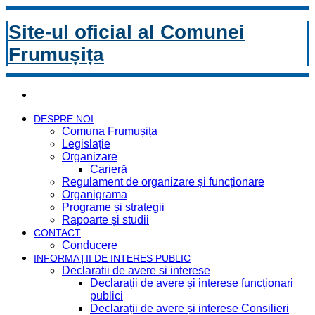
Site-ul oficial al Comunei
Frumușița
DESPRE NOI
Comuna Frumușița
Legislație
Organizare
Carieră
Regulament de organizare și funcționare
Organigrama
Programe și strategii
Rapoarte și studii
CONTACT
Conducere
INFORMAȚII DE INTERES PUBLIC
Declaratii de avere si interese
Declarații de avere și interese funcționari
publici
Declarații de avere și interese Consilieri