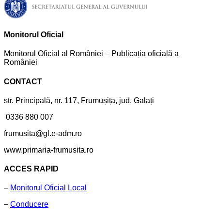
Monitorul Oficial
Monitorul Oficial al României – Publicația oficială a
României
CONTACT
str. Principală, nr. 117, Frumușița, jud. Galați
0336 880 007
frumusita@gl.e-adm.ro
www.primaria-frumusita.ro
ACCES RAPID
–
Monitorul Oficial Local
–
Conducere