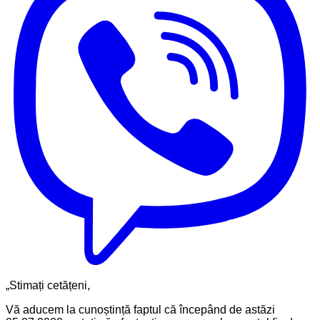
„Stimați cetățeni,
Vă aducem la cunoștință faptul că începând de astăzi