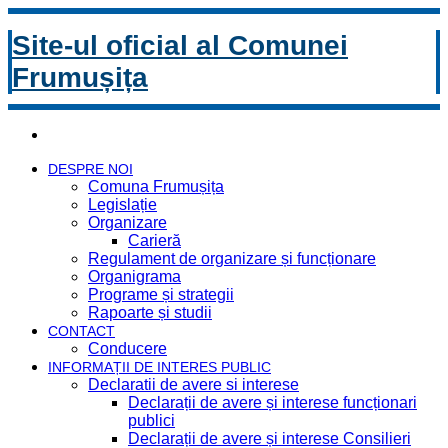
Site-ul oficial al Comunei
Frumușița
DESPRE NOI
Comuna Frumușița
Legislație
Organizare
Carieră
Regulament de organizare și funcționare
Organigrama
Programe și strategii
Rapoarte și studii
CONTACT
Conducere
INFORMAȚII DE INTERES PUBLIC
Declaratii de avere si interese
Declarații de avere și interese funcționari
publici
Declarații de avere și interese Consilieri