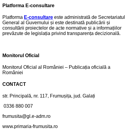
Platforma E-consultare
Platforma
E-consultare
este administrată de Secretariatul
General al Guvernului și este destinată publicării și
consultării proiectelor de acte normative și a informațiilor
prevăzute de legislația privind transparența decizională.
Monitorul Oficial
Monitorul Oficial al României – Publicația oficială a
României
CONTACT
str. Principală, nr. 117, Frumușița, jud. Galați
0336 880 007
frumusita@gl.e-adm.ro
www.primaria-frumusita.ro