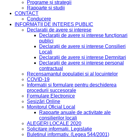
Programe și strategii
Rapoarte și studii
CONTACT
Conducere
INFORMAȚII DE INTERES PUBLIC
Declaratii de avere si interese
Declarații de avere și interese funcționari
publici
Declarații de avere și interese Consilieri
Locali
Declarații de avere și interese Demnitari
Declarații de avere și interese personal
contractual
Recensamantul populatiei si al locuintelor
COVID-19
Informatii si formulare pentru deschiderea
procedurii succesorale
Formulare Electronice
Sesizări Online
Monitorul Oficial Local
Rapoarte anuale de activitate ale
consilierilor locali
ALEGERI LOCALE 2020
Solicitare informații. Legislație
Buletinul informativ. (Legea 544/2001)