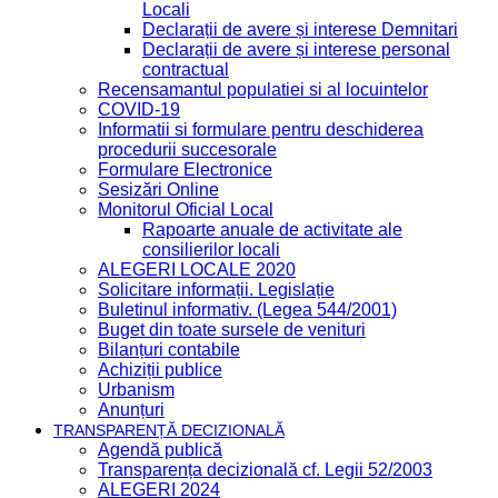
Locali
Declarații de avere și interese Demnitari
Declarații de avere și interese personal
contractual
Recensamantul populatiei si al locuintelor
COVID-19
Informatii si formulare pentru deschiderea
procedurii succesorale
Formulare Electronice
Sesizări Online
Monitorul Oficial Local
Rapoarte anuale de activitate ale
consilierilor locali
ALEGERI LOCALE 2020
Solicitare informații. Legislație
Buletinul informativ. (Legea 544/2001)
Buget din toate sursele de venituri
Bilanțuri contabile
Achiziții publice
Urbanism
Anunțuri
TRANSPARENȚĂ DECIZIONALĂ
Agendă publică
Transparența decizională cf. Legii 52/2003
ALEGERI 2024