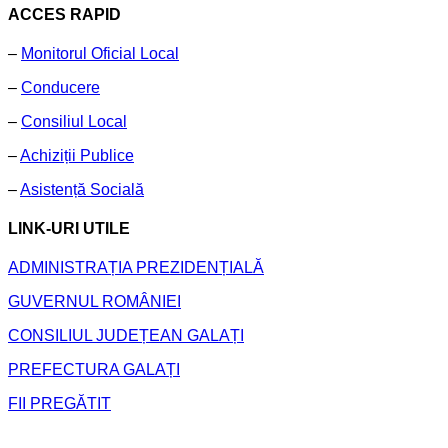
ACCES RAPID
–
Monitorul Oficial Local
–
Conducere
–
Consiliul Local
–
Achiziții Publice
–
Asistență Socială
LINK-URI UTILE
ADMINISTRAȚIA PREZIDENȚIALĂ
GUVERNUL ROMÂNIEI
CONSILIUL JUDEȚEAN GALAȚI
PREFECTURA GALAȚI
FII PREGĂTIT
Primăria Comunei Frumușița