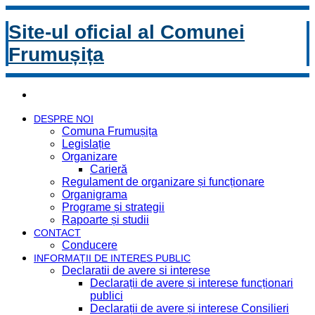
Site-ul oficial al Comunei
Frumușița
DESPRE NOI
Comuna Frumușița
Legislație
Organizare
Carieră
Regulament de organizare și funcționare
Organigrama
Programe și strategii
Rapoarte și studii
CONTACT
Conducere
INFORMAȚII DE INTERES PUBLIC
Declaratii de avere si interese
Declarații de avere și interese funcționari
publici
Declarații de avere și interese Consilieri