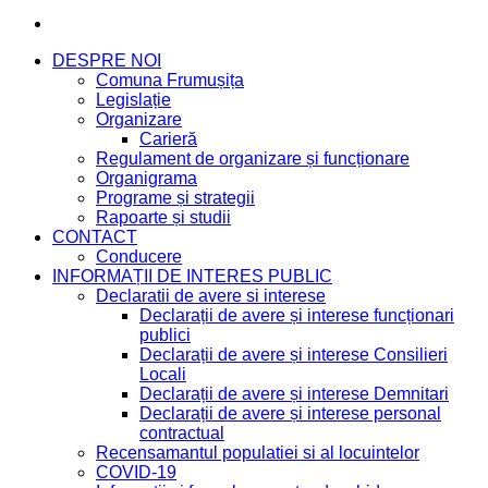
DESPRE NOI
Comuna Frumușița
Legislație
Organizare
Carieră
Regulament de organizare și funcționare
Organigrama
Programe și strategii
Rapoarte și studii
CONTACT
Conducere
INFORMAȚII DE INTERES PUBLIC
Declaratii de avere si interese
Declarații de avere și interese funcționari
publici
Declarații de avere și interese Consilieri
Locali
Declarații de avere și interese Demnitari
Declarații de avere și interese personal
contractual
Recensamantul populatiei si al locuintelor
COVID-19