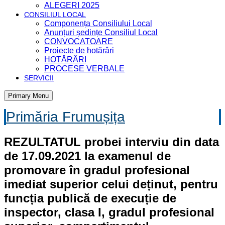
ALEGERI 2025
CONSILIUL LOCAL
Componența Consiliului Local
Anunțuri ședințe Consiliul Local
CONVOCATOARE
Proiecte de hotărâri
HOTĂRÂRI
PROCESE VERBALE
SERVICII
Primary Menu
Primăria Frumușița
REZULTATUL probei interviu din data
de 17.09.2021 la examenul de
promovare în gradul profesional
imediat superior celui deținut, pentru
funcția publică de execuție de
inspector, clasa I, gradul profesional