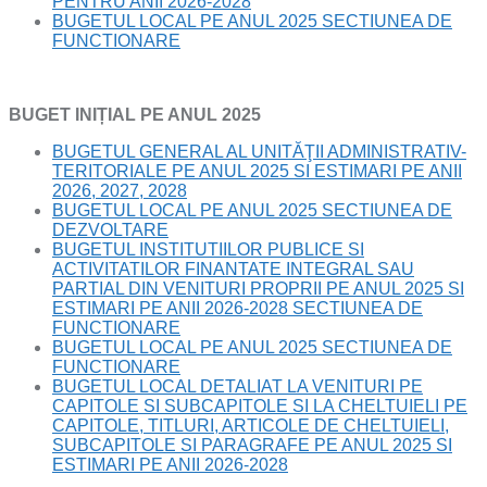
PENTRU ANII 2026-2028
BUGETUL LOCAL PE ANUL 2025 SECTIUNEA DE
FUNCTIONARE
BUGET INIȚIAL PE ANUL 2025
BUGETUL GENERAL AL UNITĂŢII ADMINISTRATIV-
TERITORIALE PE ANUL 2025 SI ESTIMARI PE ANII
2026, 2027, 2028
BUGETUL LOCAL PE ANUL 2025 SECTIUNEA DE
DEZVOLTARE
BUGETUL INSTITUTIILOR PUBLICE SI
ACTIVITATILOR FINANTATE INTEGRAL SAU
PARTIAL DIN VENITURI PROPRII PE ANUL 2025 SI
ESTIMARI PE ANII 2026-2028 SECTIUNEA DE
FUNCTIONARE
BUGETUL LOCAL PE ANUL 2025 SECTIUNEA DE
FUNCTIONARE
BUGETUL LOCAL DETALIAT LA VENITURI PE
CAPITOLE SI SUBCAPITOLE SI LA CHELTUIELI PE
CAPITOLE, TITLURI, ARTICOLE DE CHELTUIELI,
SUBCAPITOLE SI PARAGRAFE PE ANUL 2025 SI
ESTIMARI PE ANII 2026-2028