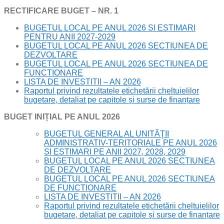
RECTIFICARE BUGET – NR. 1
BUGETUL LOCAL PE ANUL 2026 SI ESTIMARI
PENTRU ANII 2027-2029
BUGETUL LOCAL PE ANUL 2026 SECTIUNEA DE
DEZVOLTARE
BUGETUL LOCAL PE ANUL 2026 SECTIUNEA DE
FUNCTIONARE
LISTA DE INVESTITII – AN 2026
Raportul privind rezultatele etichetării cheltuielilor
bugetare, detaliat pe capitole și surse de finanțare
BUGET INIȚIAL PE ANUL 2026
BUGETUL GENERAL AL UNITĂŢII
ADMINISTRATIV-TERITORIALE PE ANUL 2026
SI ESTIMARI PE ANII 2027, 2028, 2029
BUGETUL LOCAL PE ANUL 2026 SECTIUNEA
DE DEZVOLTARE
BUGETUL LOCAL PE ANUL 2026 SECTIUNEA
DE FUNCTIONARE
LISTA DE INVESTITII – AN 2026
Raportul privind rezultatele etichetării cheltuielilor
bugetare, detaliat pe capitole și surse de finanțare