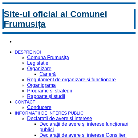
Site-ul oficial al Comunei
Frumușița
DESPRE NOI
Comuna Frumușița
Legislație
Organizare
Carieră
Regulament de organizare și funcționare
Organigrama
Programe și strategii
Rapoarte și studii
CONTACT
Conducere
INFORMAȚII DE INTERES PUBLIC
Declaratii de avere si interese
Declarații de avere și interese funcționari
publici
Declarații de avere și interese Consilieri