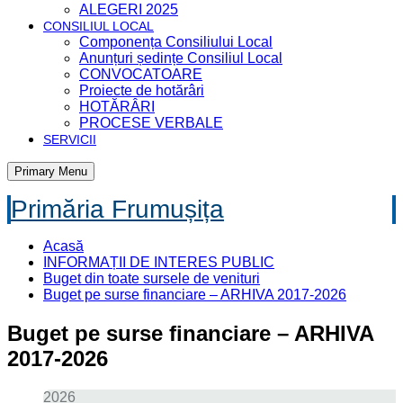
ALEGERI 2025
CONSILIUL LOCAL
Componența Consiliului Local
Anunțuri ședințe Consiliul Local
CONVOCATOARE
Proiecte de hotărâri
HOTĂRÂRI
PROCESE VERBALE
SERVICII
Primary Menu
Primăria Frumușița
Acasă
INFORMAȚII DE INTERES PUBLIC
Buget din toate sursele de venituri
Buget pe surse financiare – ARHIVA 2017-2026
Buget pe surse financiare – ARHIVA
2017-2026
2026