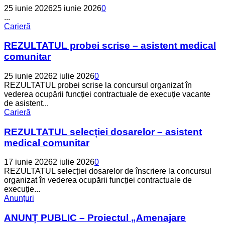
25 iunie 2026
25 iunie 2026
0
...
Carieră
REZULTATUL probei scrise – asistent medical
comunitar
25 iunie 2026
2 iulie 2026
0
REZULTATUL probei scrise la concursul organizat în
vederea ocupării funcției contractuale de execuție vacante
de asistent...
Carieră
REZULTATUL selecției dosarelor – asistent
medical comunitar
17 iunie 2026
2 iulie 2026
0
REZULTATUL selecției dosarelor de înscriere la concursul
organizat în vederea ocupării funcției contractuale de
execuție...
Anunțuri
ANUNȚ PUBLIC – Proiectul „Amenajare