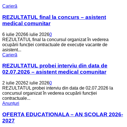
Carieră
REZULTATUL final la concurs – asistent
medical comunitar
6 iulie 2026
6 iulie 2026
0
REZULTATUL final la concursul organizat în vederea
ocupării funcției contractuale de execuție vacante de
asistent...
Carieră
REZULTATUL probei interviu din data de
02.07.2026 – asistent medical comunitar
2 iulie 2026
2 iulie 2026
0
REZULTATUL probei interviu din data de 02.07.2026 la
concursul organizat în vederea ocupării funcției
contractuale...
Anunțuri
OFERTA EDUCATIONALA – AN SCOLAR 2026-
2027