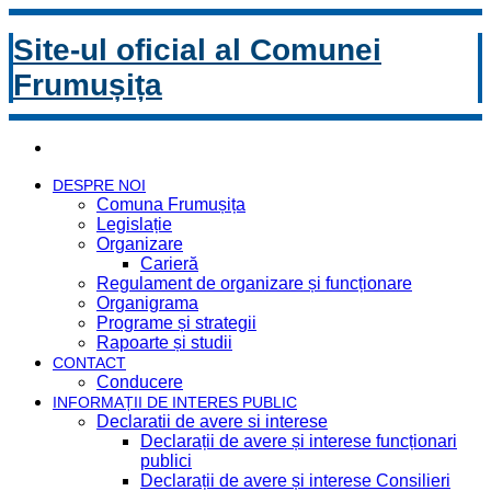
Site-ul oficial al Comunei
Frumușița
DESPRE NOI
Comuna Frumușița
Legislație
Organizare
Carieră
Regulament de organizare și funcționare
Organigrama
Programe și strategii
Rapoarte și studii
CONTACT
Conducere
INFORMAȚII DE INTERES PUBLIC
Declaratii de avere si interese
Declarații de avere și interese funcționari
publici
Declarații de avere și interese Consilieri