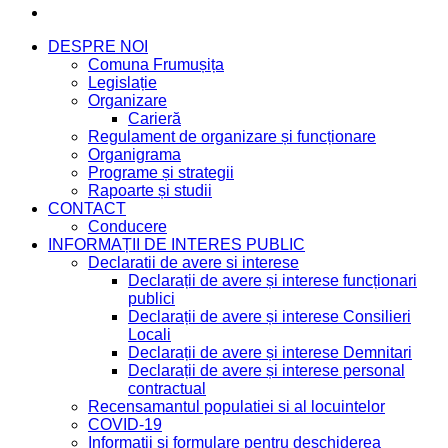
DESPRE NOI
Comuna Frumușița
Legislație
Organizare
Carieră
Regulament de organizare și funcționare
Organigrama
Programe și strategii
Rapoarte și studii
CONTACT
Conducere
INFORMAȚII DE INTERES PUBLIC
Declaratii de avere si interese
Declarații de avere și interese funcționari
publici
Declarații de avere și interese Consilieri
Locali
Declarații de avere și interese Demnitari
Declarații de avere și interese personal
contractual
Recensamantul populatiei si al locuintelor
COVID-19
Informatii si formulare pentru deschiderea