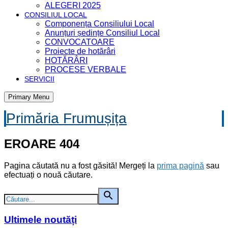
ALEGERI 2025
CONSILIUL LOCAL
Componența Consiliului Local
Anunțuri ședințe Consiliul Local
CONVOCATOARE
Proiecte de hotărâri
HOTĂRÂRI
PROCESE VERBALE
SERVICII
Primary Menu
Primăria Frumușița
EROARE 404
Pagina căutată nu a fost găsită! Mergeți la
prima pagină
sau
efectuați o nouă căutare.
Ultimele noutăți