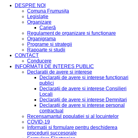
DESPRE NOI
Comuna Frumușița
Legislație
Organizare
Carieră
Regulament de organizare și funcționare
Organigrama
Programe și strategii
Rapoarte și studii
CONTACT
Conducere
INFORMAȚII DE INTERES PUBLIC
Declaratii de avere si interese
Declarații de avere și interese funcționari
publici
Declarații de avere și interese Consilieri
Locali
Declarații de avere și interese Demnitari
Declarații de avere și interese personal
contractual
Recensamantul populatiei si al locuintelor
COVID-19
Informatii si formulare pentru deschiderea
procedurii succesorale