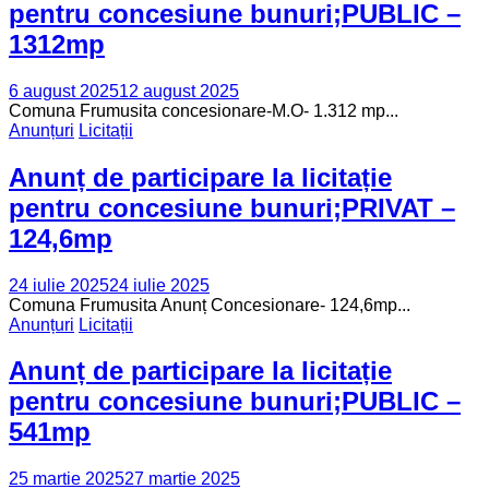
pentru concesiune bunuri;PUBLIC –
1312mp
6 august 2025
12 august 2025
Comuna Frumusita concesionare-M.O- 1.312 mp...
Anunțuri
Licitații
Anunț de participare la licitație
pentru concesiune bunuri;PRIVAT –
124,6mp
24 iulie 2025
24 iulie 2025
Comuna Frumusita Anunț Concesionare- 124,6mp...
Anunțuri
Licitații
Anunț de participare la licitație
pentru concesiune bunuri;PUBLIC –
541mp
25 martie 2025
27 martie 2025