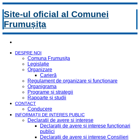
Site-ul oficial al Comunei
Frumușița
DESPRE NOI
Comuna Frumușița
Legislație
Organizare
Carieră
Regulament de organizare și funcționare
Organigrama
Programe și strategii
Rapoarte și studii
CONTACT
Conducere
INFORMAȚII DE INTERES PUBLIC
Declaratii de avere si interese
Declarații de avere și interese funcționari
publici
Declarații de avere și interese Consilieri