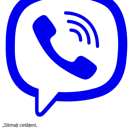
„Stimați cetățeni,