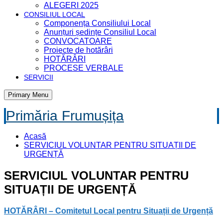
ALEGERI 2025
CONSILIUL LOCAL
Componența Consiliului Local
Anunțuri ședințe Consiliul Local
CONVOCATOARE
Proiecte de hotărâri
HOTĂRÂRI
PROCESE VERBALE
SERVICII
Primary Menu
Primăria Frumușița
Acasă
SERVICIUL VOLUNTAR PENTRU SITUAȚII DE
URGENȚĂ
SERVICIUL VOLUNTAR PENTRU
SITUAȚII DE URGENȚĂ
HOTĂRÂRI – Comitetul Local pentru Situații de Urgență