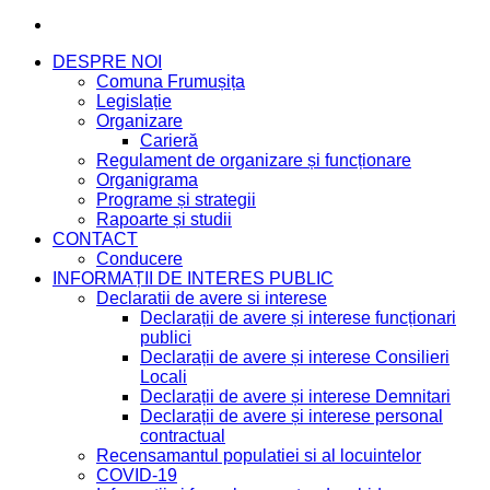
DESPRE NOI
Comuna Frumușița
Legislație
Organizare
Carieră
Regulament de organizare și funcționare
Organigrama
Programe și strategii
Rapoarte și studii
CONTACT
Conducere
INFORMAȚII DE INTERES PUBLIC
Declaratii de avere si interese
Declarații de avere și interese funcționari
publici
Declarații de avere și interese Consilieri
Locali
Declarații de avere și interese Demnitari
Declarații de avere și interese personal
contractual
Recensamantul populatiei si al locuintelor
COVID-19