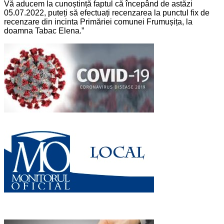
Vă aducem la cunoștință faptul că începând de astăzi
05.07.2022, puteți să efectuați recenzarea la punctul fix de
recenzare din incinta Primăriei comunei Frumușița, la
doamna Tabac Elena.”