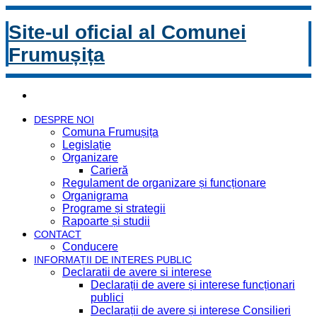
Site-ul oficial al Comunei
Frumușița
DESPRE NOI
Comuna Frumușița
Legislație
Organizare
Carieră
Regulament de organizare și funcționare
Organigrama
Programe și strategii
Rapoarte și studii
CONTACT
Conducere
INFORMAȚII DE INTERES PUBLIC
Declaratii de avere si interese
Declarații de avere și interese funcționari
publici
Declarații de avere și interese Consilieri