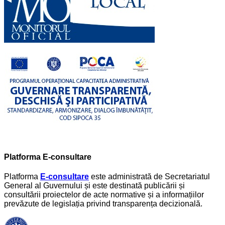
Platforma E-consultare
Platforma
E-consultare
este administrată de Secretariatul
General al Guvernului și este destinată publicării și
consultării proiectelor de acte normative și a informațiilor
prevăzute de legislația privind transparența decizională.