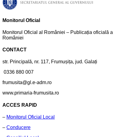
Monitorul Oficial
Monitorul Oficial al României – Publicația oficială a
României
CONTACT
str. Principală, nr. 117, Frumușița, jud. Galați
0336 880 007
frumusita@gl.e-adm.ro
www.primaria-frumusita.ro
ACCES RAPID
–
Monitorul Oficial Local
–
Conducere