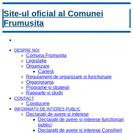
Site-ul oficial al Comunei
Frumușița
DESPRE NOI
Comuna Frumușița
Legislație
Organizare
Carieră
Regulament de organizare și funcționare
Organigrama
Programe și strategii
Rapoarte și studii
CONTACT
Conducere
INFORMAȚII DE INTERES PUBLIC
Declaratii de avere si interese
Declarații de avere și interese funcționari
publici
Declarații de avere și interese Consilieri