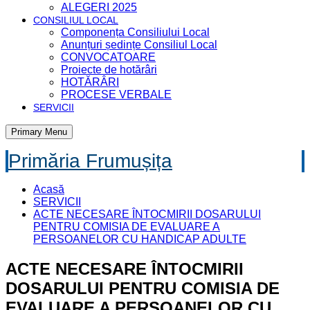
ALEGERI 2025
CONSILIUL LOCAL
Componența Consiliului Local
Anunțuri ședințe Consiliul Local
CONVOCATOARE
Proiecte de hotărâri
HOTĂRÂRI
PROCESE VERBALE
SERVICII
Primary Menu
Primăria Frumușița
Acasă
SERVICII
ACTE NECESARE ÎNTOCMIRII DOSARULUI
PENTRU COMISIA DE EVALUARE A
PERSOANELOR CU HANDICAP ADULTE
ACTE NECESARE ÎNTOCMIRII
DOSARULUI PENTRU COMISIA DE
EVALUARE A PERSOANELOR CU