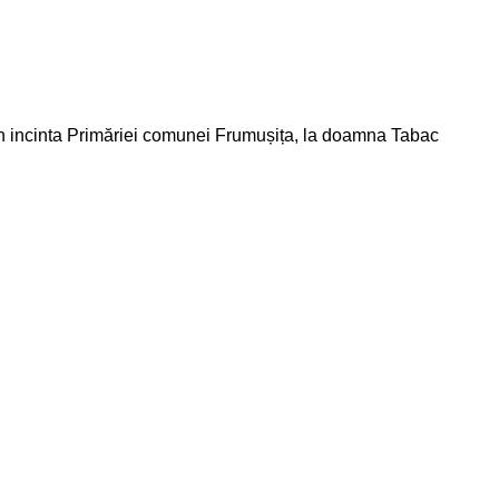
din incinta Primăriei comunei Frumușița, la doamna Tabac