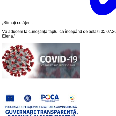
„Stimați cetățeni,
Vă aducem la cunoștință faptul că începând de astăzi 05.07.20
Elena.”