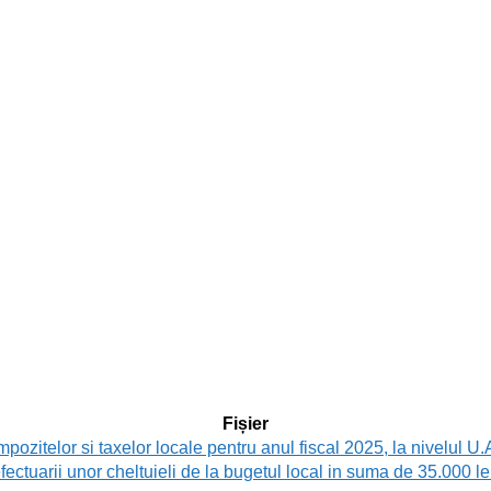
Fișier
itelor si taxelor locale pentru anul fiscal 2025, la nivelul U.
uarii unor cheltuieli de la bugetul local in suma de 35.000 lei