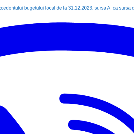
entului bugetului local de la 31.12.2023, sursa A, ca sursa de 