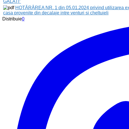
GALATI"
HOTĂRÂREA NR. 1 din 05.01.2024 privind utilizarea exced
casa provenite din decalaje intre venturi si cheltuieli
Distribuie
0