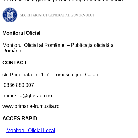
Monitorul Oficial
Monitorul Oficial al României – Publicația oficială a
României
CONTACT
str. Principală, nr. 117, Frumușița, jud. Galați
0336 880 007
frumusita@gl.e-adm.ro
www.primaria-frumusita.ro
ACCES RAPID
–
Monitorul Oficial Local