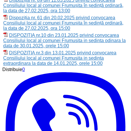
Dispoziția nr. 89 din 11.03.2025 privind convocarea
Consiliului local al comunei Frumușita în ședință ordinară,
la data de 27.02.2025, ora 13:00
Dispoziția nr. 61 din 20.02.2025 privind convocarea
Consiliului local al comunei Frumușita în ședință ordinară,
la data de 27.02.2025, ora 15:00
DISPOZITIA nr.10 din 23.01.2025 privind convocarea
Consiliului local al comunei Frumusita in sedinta odinara la
data de 30.01.2025, orele 15:00
DISPOZITIA nr.3 din 13.01.2025 privind convocarea
Consiliului local al comunei Frumusita in sedinta
extraordinara la data de 14.01.2025, orele 15:00
Distribuie
0