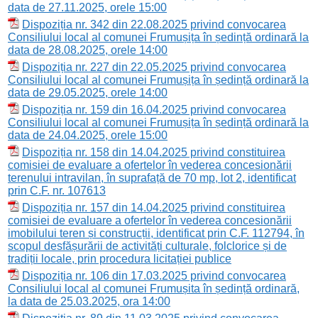
data de 27.11.2025, orele 15:00
Dispoziția nr. 342 din 22.08.2025 privind convocarea
Consiliului local al comunei Frumușița în ședință ordinară la
data de 28.08.2025, orele 14:00
Dispoziția nr. 227 din 22.05.2025 privind convocarea
Consiliului local al comunei Frumușița în ședință ordinară la
data de 29.05.2025, orele 14:00
Dispoziția nr. 159 din 16.04.2025 privind convocarea
Consiliului local al comunei Frumușița în ședință ordinară la
data de 24.04.2025, orele 15:00
Dispoziția nr. 158 din 14.04.2025 privind constituirea
comisiei de evaluare a ofertelor în vederea concesionării
terenului intravilan, în suprafață de 70 mp, lot 2, identificat
prin C.F. nr. 107613
Dispoziția nr. 157 din 14.04.2025 privind constituirea
comisiei de evaluare a ofertelor în vederea concesionării
imobilului teren și construcții, identificat prin C.F. 112794, în
scopul desfășurării de activități culturale, folclorice și de
tradiții locale, prin procedura licitației publice
Dispoziția nr. 106 din 17.03.2025 privind convocarea
Consiliului local al comunei Frumușita în ședință ordinară,
la data de 25.03.2025, ora 14:00