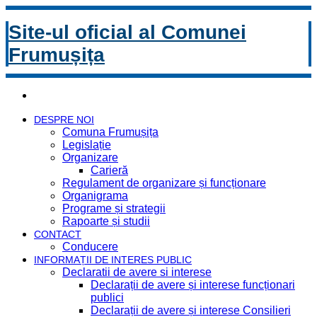
Site-ul oficial al Comunei
Frumușița
DESPRE NOI
Comuna Frumușița
Legislație
Organizare
Carieră
Regulament de organizare și funcționare
Organigrama
Programe și strategii
Rapoarte și studii
CONTACT
Conducere
INFORMAȚII DE INTERES PUBLIC
Declaratii de avere si interese
Declarații de avere și interese funcționari
publici
Declarații de avere și interese Consilieri