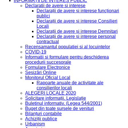
INFORMAȚII DE INTERES PUBLIC
Declaratii de avere si interese
Declarații de avere și interese funcționari
publici
Declarații de avere și interese Consilieri
Locali
Declarații de avere și interese Demnitari
Declarații de avere și interese personal
contractual
Recensamantul populatiei si al locuintelor
COVID-19
Informatii si formulare pentru deschiderea
procedurii succesorale
Formulare Electronice
Sesizări Online
Monitorul Oficial Local
Rapoarte anuale de activitate ale
consilierilor locali
ALEGERI LOCALE 2020
Solicitare informații. Legislație
Buletinul informativ. (Legea 544/2001)
Buget din toate sursele de venituri
Bilanțuri contabile
Achiziții publice
Urbanism