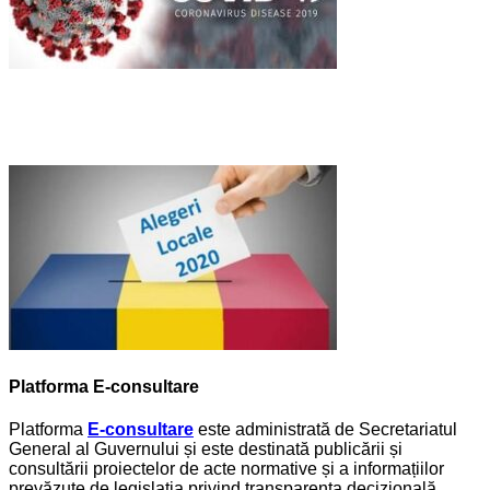
Platforma E-consultare
Platforma
E-consultare
este administrată de Secretariatul
General al Guvernului și este destinată publicării și
consultării proiectelor de acte normative și a informațiilor
prevăzute de legislația privind transparența decizională.