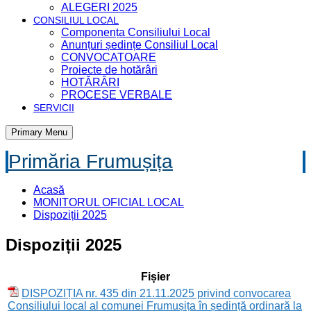
ALEGERI 2025
CONSILIUL LOCAL
Componența Consiliului Local
Anunțuri ședințe Consiliul Local
CONVOCATOARE
Proiecte de hotărâri
HOTĂRÂRI
PROCESE VERBALE
SERVICII
Primary Menu
Primăria Frumușița
Acasă
MONITORUL OFICIAL LOCAL
Dispoziții 2025
Dispoziții 2025
Fișier
DISPOZIȚIA nr. 435 din 21.11.2025 privind convocarea
Consiliului local al comunei Frumușița în ședință ordinară la